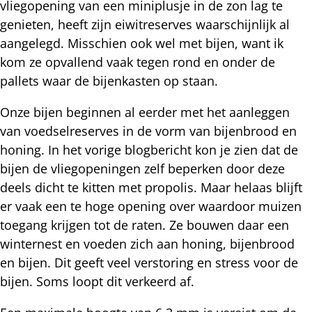
vliegopening van een miniplusje in de zon lag te
genieten, heeft zijn eiwitreserves waarschijnlijk al
aangelegd. Misschien ook wel met bijen, want ik
kom ze opvallend vaak tegen rond en onder de
pallets waar de bijenkasten op staan.
Onze bijen beginnen al eerder met het aanleggen
van voedselreserves in de vorm van bijenbrood en
honing. In het vorige blogbericht kon je zien dat de
bijen de vliegopeningen zelf beperken door deze
deels dicht te kitten met propolis. Maar helaas blijft
er vaak een te hoge opening over waardoor muizen
toegang krijgen tot de raten. Ze bouwen daar een
winternest en voeden zich aan honing, bijenbrood
en bijen. Dit geeft veel verstoring en stress voor de
bijen. Soms loopt dit verkeerd af.