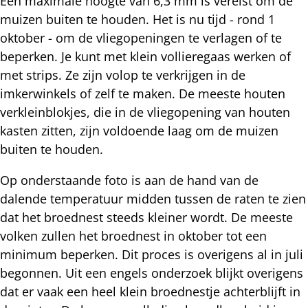
Een maximale hoogte van 6,3 mm is vereist om de
muizen buiten te houden. Het is nu tijd - rond 1
oktober - om de vliegopeningen te verlagen of te
beperken. Je kunt met klein vollieregaas werken of
met strips. Ze zijn volop te verkrijgen in de
imkerwinkels of zelf te maken. De meeste houten
verkleinblokjes, die in de vliegopening van houten
kasten zitten, zijn voldoende laag om de muizen
buiten te houden.
Op onderstaande foto is aan de hand van de
dalende temperatuur midden tussen de raten te zien
dat het broednest steeds kleiner wordt. De meeste
volken zullen het broednest in oktober tot een
minimum beperken. Dit proces is overigens al in juli
begonnen. Uit een engels onderzoek blijkt overigens
dat er vaak een heel klein broednestje achterblijft in