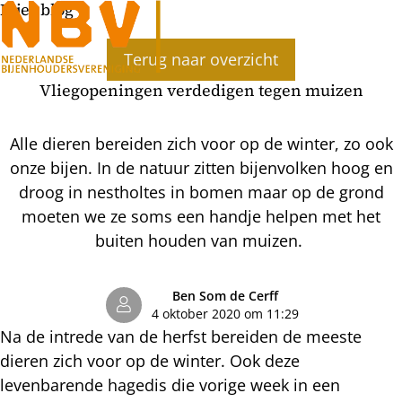
Bijenblog
Ope
Terug naar overzicht
men
Vliegopeningen verdedigen tegen muizen
Alle dieren bereiden zich voor op de winter, zo ook
onze bijen. In de natuur zitten bijenvolken hoog en
droog in nestholtes in bomen maar op de grond
moeten we ze soms een handje helpen met het
buiten houden van muizen.
Ben Som de Cerff
4 oktober 2020 om 11:29
Na de intrede van de herfst bereiden de meeste
dieren zich voor op de winter. Ook deze
levenbarende hagedis die vorige week in een