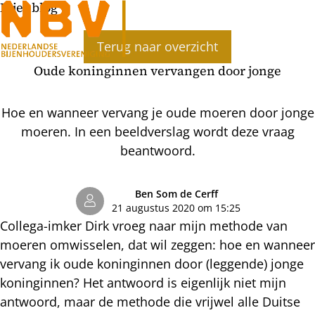
Bijenblog
Ope
Terug naar overzicht
men
Oude koninginnen vervangen door jonge
Hoe en wanneer vervang je oude moeren door jonge
moeren. In een beeldverslag wordt deze vraag
beantwoord.
Ben Som de Cerff
21 augustus 2020 om 15:25
Collega-imker Dirk vroeg naar mijn methode van
moeren omwisselen, dat wil zeggen: hoe en wanneer
vervang ik oude koninginnen door (leggende) jonge
koninginnen? Het antwoord is eigenlijk niet mijn
antwoord, maar de methode die vrijwel alle Duitse