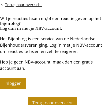
van
Terug naar overzicht
stuifmeelreserves
Wil je reacties lezen en/of een reactie geven op het
bijenblog?
Log dan in met je NBV-account.
Het Bijenblog is een service van de Nederlandse
Bijenhoudersvereniging. Log in met je NBV-account
om reacties te lezen en zelf te reageren.
Heb je geen NBV-account, maak dan een gratis
account aan.
Inloggen
Terug naar overzicht