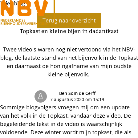
Bijenblog
Ope
Terug naar overzicht
men
Topkast en kleine bijen in dadantkast
Twee video's waren nog niet vertoond via het NBV-
blog, de laatste stand van het bijenvolk in de Topkast
en daarnaast de honingafname van mijn oudste
kleine bijenvolk.
Ben Som de Cerff
7 augustus 2020 om 15:19
Sommige blogvolgers vroegen mij om een update
van het volk in de Topkast, vandaar deze video. De
begeleidende tekst in de video is waarschijnlijk
voldoende. Deze winter wordt mijn topkast, die als