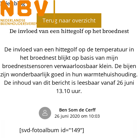
Bijenblog
Ope
Terug naar overzicht
men
De invloed van een hittegolf op het broednest
De invloed van een hittegolf op de temperatuur in
het broednest blijkt op basis van mijn
broednestsensoren verwaarloosbaar klein. De bijen
zijn wonderbaarlijk goed in hun warmtehuishouding.
De inhoud van dit bericht is leesbaar vanaf 26 juni
13.10 uur.
Ben Som de Cerff
26 juni 2020 om 10:03
[svd-fotoalbum id="149"]