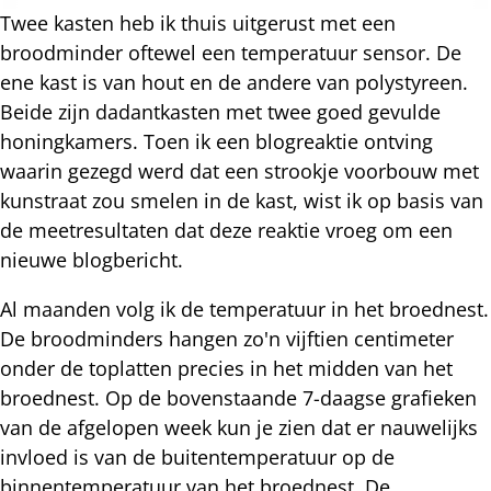
Twee kasten heb ik thuis uitgerust met een
broodminder oftewel een temperatuur sensor. De
ene kast is van hout en de andere van polystyreen.
Beide zijn dadantkasten met twee goed gevulde
honingkamers. Toen ik een blogreaktie ontving
waarin gezegd werd dat een strookje voorbouw met
kunstraat zou smelen in de kast, wist ik op basis van
de meetresultaten dat deze reaktie vroeg om een
nieuwe blogbericht.
Al maanden volg ik de temperatuur in het broednest.
De broodminders hangen zo'n vijftien centimeter
onder de toplatten precies in het midden van het
broednest. Op de bovenstaande 7-daagse grafieken
van de afgelopen week kun je zien dat er nauwelijks
invloed is van de buitentemperatuur op de
binnentemperatuur van het broednest. De