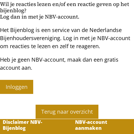
Wil je reacties lezen en/of een reactie geven op het
TBH-
bijenblog?
volk
Log dan in met je NBV-account.
Het Bijenblog is een service van de Nederlandse
Bijenhoudersvereniging. Log in met je NBV-account
om reacties te lezen en zelf te reageren.
Heb je geen NBV-account, maak dan een gratis
account aan.
Inloggen
Terug naar overzicht
Disclaimer NBV-
NBV-account
Bijenblog
aanmaken