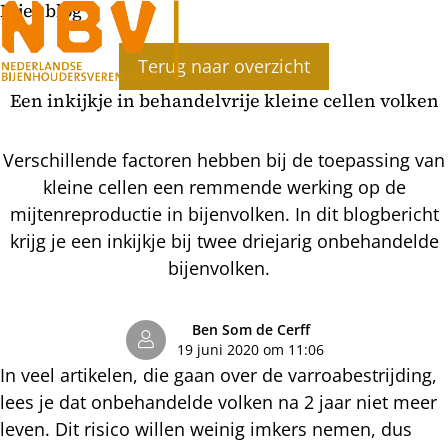
Bijenblog
Ope
Terug naar overzicht
men
Een inkijkje in behandelvrije kleine cellen volken
Verschillende factoren hebben bij de toepassing van
kleine cellen een remmende werking op de
mijtenreproductie in bijenvolken. In dit blogbericht
krijg je een inkijkje bij twee driejarig onbehandelde
bijenvolken.
Ben Som de Cerff
19 juni 2020 om 11:06
In veel artikelen, die gaan over de varroabestrijding,
lees je dat onbehandelde volken na 2 jaar niet meer
leven. Dit risico willen weinig imkers nemen, dus