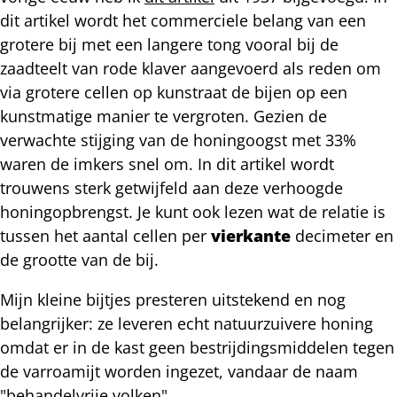
dit artikel wordt het commerciele belang van een
grotere bij met een langere tong vooral bij de
zaadteelt van rode klaver aangevoerd als reden om
via grotere cellen op kunstraat de bijen op een
kunstmatige manier te vergroten. Gezien de
verwachte stijging van de honingoogst met 33%
waren de imkers snel om. In dit artikel wordt
trouwens sterk getwijfeld aan deze verhoogde
honingopbrengst. Je kunt ook lezen wat de relatie is
tussen het aantal cellen per
vierkante
decimeter
en
de grootte van de bij.
Mijn kleine bijtjes presteren uitstekend en nog
belangrijker: ze leveren echt natuurzuivere honing
omdat er in de kast geen bestrijdingsmiddelen tegen
de varroamijt worden ingezet, vandaar de naam
"behandelvrije volken".