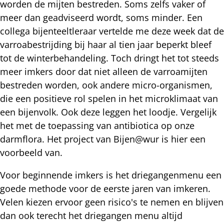
worden de mijten bestreden. Soms zelfs vaker of
meer dan geadviseerd wordt, soms minder. Een
collega bijenteeltleraar vertelde me deze week dat de
varroabestrijding bij haar al tien jaar beperkt bleef
tot de winterbehandeling. Toch dringt het tot steeds
meer imkers door dat niet alleen de varroamijten
bestreden worden, ook andere micro-organismen,
die een positieve rol spelen in het microklimaat van
een bijenvolk. Ook deze leggen het loodje. Vergelijk
het met de toepassing van antibiotica op onze
darmflora. Het project van Bijen@wur is hier een
voorbeeld van.
Voor beginnende imkers is het driegangenmenu een
goede methode voor de eerste jaren van imkeren.
Velen kiezen ervoor geen risico's te nemen en blijven
dan ook terecht het driegangen menu altijd