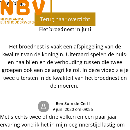
Bijenblog
Ope
Terug naar overzicht
men
Het broednest in juni
Het broednest is vaak een afspiegeling van de
kwaliteit van de koningin. Uiteraard spelen de huis-
en haalbijen en de verhouding tussen die twee
groepen ook een belangrijke rol. In deze video zie je
twee uitersten in de kwaliteit van het broednest en
de moeren.
Ben Som de Cerff
9 juni 2020 om 09:56
Met slechts twee of drie volken en een paar jaar
ervaring vond ik het in mijn beginnerstijd lastig om