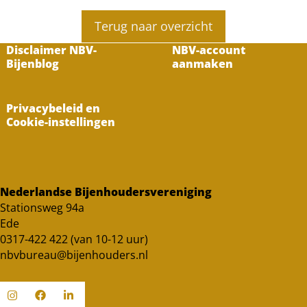
Terug naar overzicht
Disclaimer NBV-
NBV-account
Bijenblog
aanmaken
Privacybeleid en
Cookie-instellingen
Nederlandse Bijenhoudersvereniging
Stationsweg 94a
Ede
0317-422 422 (van 10-12 uur)
nbvbureau@bijenhouders.nl