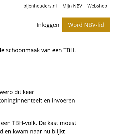
bijenhouders.nl
Mijn NBV
Webshop
Inloggen
Word NBV-lid
r de schoonmaak van een TBH.
werp dit keer
koninginnenteelt en invoeren
 een TBH-volk. De kast moest
d en kwam naar nu blijkt