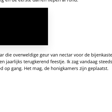
aar die overweldige geur van nectar voor de bijenkasten
 jaarlijks terugkerend feestje. Ik zag vandaag stee
d op gang. Het mag, de honigkamers zijn geplaatst.