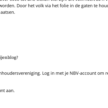
rden. Door het volk via het folie in de gaten te houd
laatsen.
bijenblog?
nhoudersvereniging. Log in met je NBV-account om rea
unt aan.