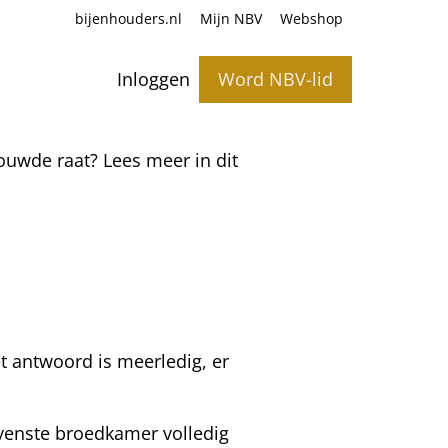
bijenhouders.nl
Mijn NBV
Webshop
Inloggen
Word NBV-lid
uwde raat? Lees meer in dit
t antwoord is meerledig, er
bovenste broedkamer volledig