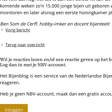
komende weken zo'n 15.000 jonge bijen uit geboren wo
monitoren en later alsnog een eerste honingkamer p
Ben Som de Cerff, hobby-imker en docent bijenteelt
Vorig bericht
Laat
wegnemen
van
Terug naar overzicht
onderbakken
Wil je reacties lezen en/of een reactie geven op het 
Log dan in met je NBV-account.
Het Bijenblog is een service van de Nederlandse Bije
reageren.
Heb je geen NBV-account, maak dan een gratis acco
Inloggen