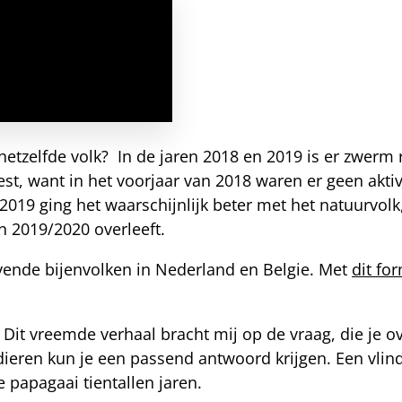
 hetzelfde volk? In de jaren 2018 en 2019 is er zwer
t, want in het voorjaar van 2018 waren er geen aktiv
 2019 ging het waarschijnlijk beter met het natuurvo
n 2019/2020 overleeft.
evende bijenvolken in Nederland en Belgie. Met
dit fo
Dit vreemde verhaal bracht mij op de vraag, die je ov
e dieren kun je een passend antwoord krijgen. Een vlin
 papagaai tientallen jaren.