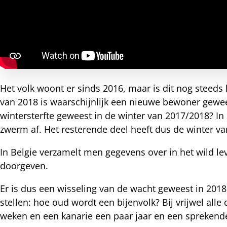
nterest
Het volk woont er sinds 2016, maar is dit nog steeds
van 2018 is waarschijnlijk een nieuwe bewoner gewees
wintersterfte geweest in de winter van 2017/2018? In
zwerm af. Het resterende deel heeft dus de winter va
In Belgie verzamelt men gegevens over in het wild l
doorgeven.
Er is dus een wisseling van de wacht geweest in 2018 
stellen: hoe oud wordt een bijenvolk? Bij vrijwel all
weken en een kanarie een paar jaar en een sprekende