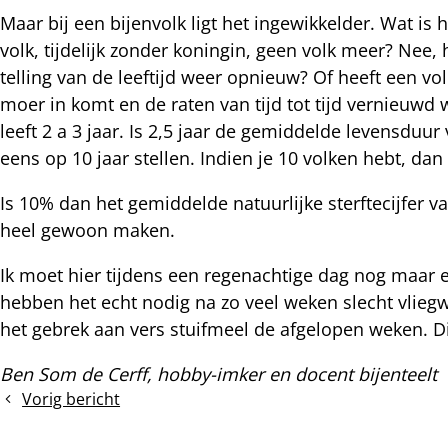
Maar bij een bijenvolk ligt het ingewikkelder. Wat is 
volk, tijdelijk zonder koningin, geen volk meer? Nee
telling van de leeftijd weer opnieuw? Of heeft een vo
moer in komt en de raten van tijd tot tijd vernieuw
leeft 2 a 3 jaar. Is 2,5 jaar de gemiddelde levensduu
eens op 10 jaar stellen. Indien je 10 volken hebt, dan s
Is 10% dan het gemiddelde natuurlijke sterftecijfer v
heel gewoon maken.
Ik moet hier tijdens een regenachtige dag nog maar 
hebben het echt nodig na zo veel weken slecht vliegw
het gebrek aan vers stuifmeel de afgelopen weken. D
Ben Som de Cerff, hobby-imker en docent bijenteelt
Vorig bericht
NBV
Q