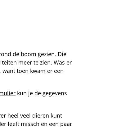
m rond de boom gezien. Die
iteiten meer te zien. Was er
lk, want toen kwam er een
rmulier
kun je de gegevens
er heel veel dieren kunt
der leeft misschien een paar