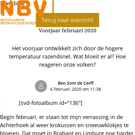
Bijenblog
Ope
Terug naar overzicht
men
Voorjaar februari 2020
Het voorjaar ontwikkelt zich door de hogere
temperatuur razendsnel. Wat bloeit er al? Hoe
reageren onze volken?
Ben Som de Cerff
6 februari 2020 om 11:38
[svd-fotoalbum id="136"]
Begin februari, er staan tot mijn verrassing in de
Achterhoek al weer krokussen en sneeuwklokjes te
bloeien. Dat moet in Brabant en Limburg nog harder