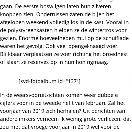
gaan. De eerste boswilgen laten hun zilveren
knoppen zien. Ondertussen zaten de bijen het
afgelopen weekend volledig los in de kast. Vooral in
de polystyreenkasten hielden ze de wintertros voor
gezien. Enorme hoeveelheden mul op de schuiflade
waren het gevolg. Ook veel opengeknaagd voer.
Blijkbaar verplaatsen ze voer richting het broednest
of slaan ze reserves op in hun honingmaag.
[svd-fotoalbum id="137"]
In de weersvooruitzichten komen weer dubbele
cijfers voor in de tweede helft van februari. Zal het
voorjaar van 2019 zich herhalen? Uit berichten van
andere imkers verneem ik weinig grote verliezen, dat
zou met dat vroege voorjaar in 2019 wel voor de