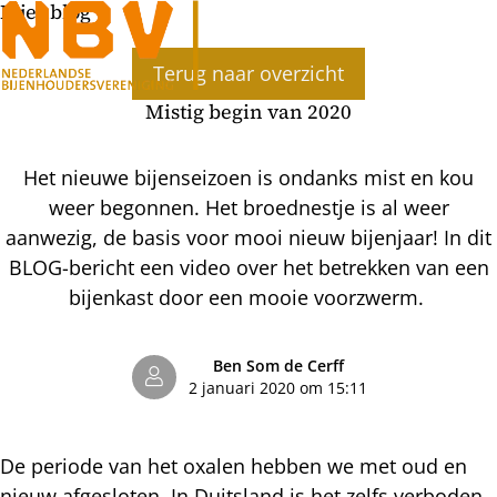
Bijenblog
Ope
Terug naar overzicht
men
Mistig begin van 2020
Het nieuwe bijenseizoen is ondanks mist en kou
weer begonnen. Het broednestje is al weer
aanwezig, de basis voor mooi nieuw bijenjaar! In dit
BLOG-bericht een video over het betrekken van een
bijenkast door een mooie voorzwerm.
Ben Som de Cerff
2 januari 2020 om 15:11
De periode van het oxalen hebben we met oud en
nieuw afgesloten. In Duitsland is het zelfs verboden