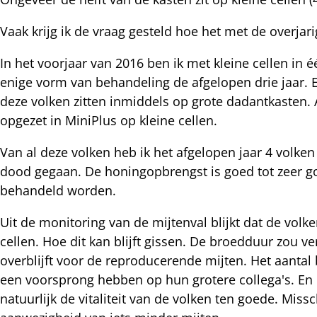
Vaak krijg ik de vraag gesteld hoe het met de overjari
nterest
In het voorjaar van 2016 ben ik met kleine cellen in 
enige vorm van behandeling de afgelopen drie jaar. E
deze volken zitten inmiddels op grote dadantkasten. 
opgezet in MiniPlus op kleine cellen.
Van al deze volken heb ik het afgelopen jaar 4 volk
dood gegaan. De honingopbrengst is goed tot zeer goe
behandeld worden.
Uit de monitoring van de mijtenval blijkt dat de volk
cellen. Hoe dit kan blijft gissen. De broedduur zou ve
overblijft voor de reproducerende mijten. Het aantal 
een voorsprong hebben op hun grotere collega's. En la
natuurlijk de vitaliteit van de volken ten goede. Mi