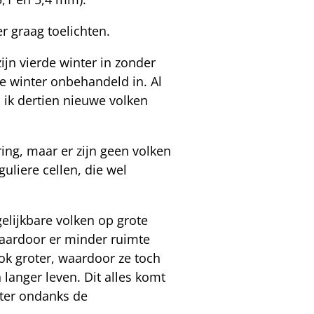
er graag toelichten.
ijn vierde winter in zonder
de winter onbehandeld in. Al
 ik dertien nieuwe volken
ng, maar er zijn geen volken
uliere cellen, die wel
gelijkbare volken op grote
 waardoor er minder ruimte
ook groter, waardoor ze toch
 langer leven. Dit alles komt
eter ondanks de