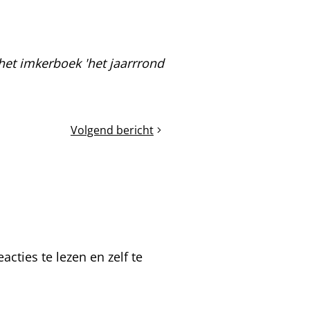
het imkerboek 'het jaarrrond
Volgend bericht
Verbruik
wintervoer
cties te lezen en zelf te