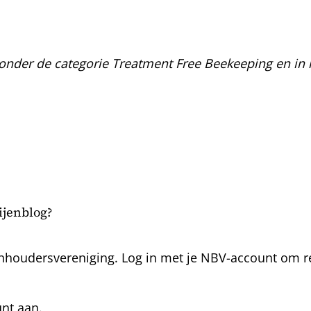
 onder de categorie Treatment Free Beekeeping en in 
bijenblog?
nhoudersvereniging. Log in met je NBV-account om rea
unt aan.