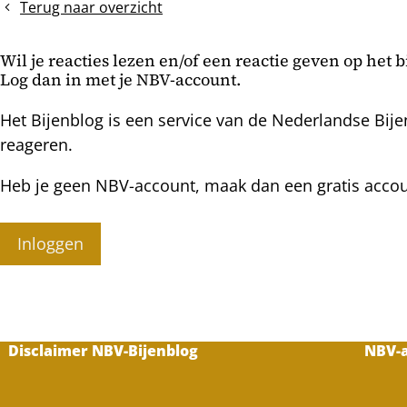
overwinteren
Terug naar overzicht
Wil je reacties lezen en/of een reactie geven op het 
Log dan in met je NBV-account.
Het Bijenblog is een service van de Nederlandse Bije
reageren.
Heb je geen NBV-account, maak dan een gratis acco
Inloggen
Disclaimer NBV-Bijenblog
NBV-