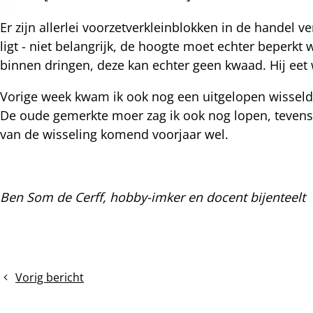
Er zijn allerlei voorzetverkleinblokken in de handel 
nterest
ligt - niet belangrijk, de hoogte moet echter beper
binnen dringen, deze kan echter geen kwaad. Hij eet 
Vorige week kwam ik ook nog een uitgelopen wisseldo
De oude gemerkte moer zag ik ook nog lopen, tevens
van de wisseling komend voorjaar wel.
Ben Som de Cerff, hobby-imker en docent bijenteelt
Vorig bericht
MiniPlus
volken