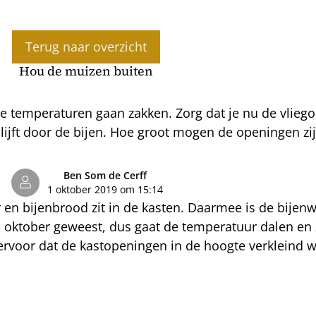
Terug naar overzicht
Hou de muizen buiten
e temperaturen gaan zakken. Zorg dat je nu de vlieg
lijft door de bijen. Hoe groot mogen de openingen zi
Ben Som de Cerff
1 oktober 2019 om 15:14
en bijenbrood zit in de kasten. Daarmee is de bijenw
1 oktober geweest, dus gaat de temperatuur dalen en
g ervoor dat de kastopeningen in de hoogte verkleind