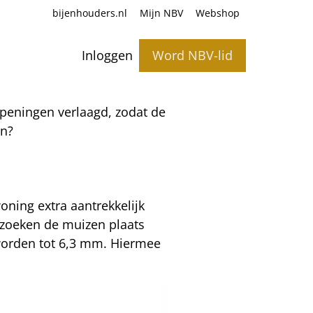
bijenhouders.nl
Mijn NBV
Webshop
Inloggen
Word NBV-lid
openingen verlaagd, zodat de
jn?
oning extra aantrekkelijk
 zoeken de muizen plaats
 worden tot 6,3 mm. Hiermee