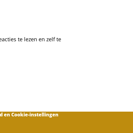
cties te lezen en zelf te
d en Cookie-instellingen