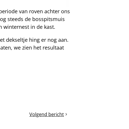
e periode van roven achter ons
nog steeds de bosspitsmuis
n winternest in de kast.
t dekseltje hing er nog aan.
ten, we zien het resultaat
Volgend bericht
Varroaziekten