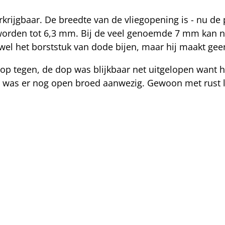
verkrijgbaar. De breedte van de vliegopening is - nu d
kt worden tot 6,3 mm. Bij de veel genoemde 7 mm kan 
wel het borststuk van dode bijen, maar hij maakt gee
p tegen, de dop was blijkbaar net uitgelopen want he
 was er nog open broed aanwezig. Gewoon met rust la