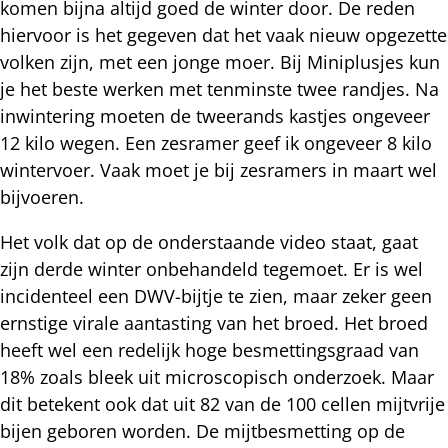
komen bijna altijd goed de winter door. De reden
hiervoor is het gegeven dat het vaak nieuw opgezette
volken zijn, met een jonge moer. Bij Miniplusjes kun
je het beste werken met tenminste twee randjes. Na
inwintering moeten de tweerands kastjes ongeveer
12 kilo wegen. Een zesramer geef ik ongeveer 8 kilo
wintervoer. Vaak moet je bij zesramers in maart wel
bijvoeren.
Het volk dat op de onderstaande video staat, gaat
zijn derde winter onbehandeld tegemoet. Er is wel
incidenteel een DWV-bijtje te zien, maar zeker geen
ernstige virale aantasting van het broed. Het broed
heeft wel een redelijk hoge besmettingsgraad van
18% zoals bleek uit microscopisch onderzoek. Maar
dit betekent ook dat uit 82 van de 100 cellen mijtvrije
bijen geboren worden. De mijtbesmetting op de