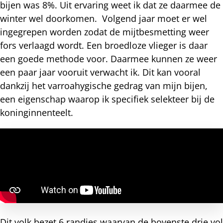
bijen was 8%. Uit ervaring weet ik dat ze daarmee de
winter wel doorkomen. Volgend jaar moet er wel
ingegrepen worden zodat de mijtbesmetting weer
fors verlaagd wordt. Een broedloze vlieger is daar
een goede methode voor. Daarmee kunnen ze weer
een paar jaar vooruit verwacht ik. Dit kan vooral
dankzij het varroahygische gedrag van mijn bijen,
een eigenschap waarop ik specifiek selekteer bij de
koninginnenteelt.
Dit volk bezet 6 randjes waarvan de bovenste drie vol