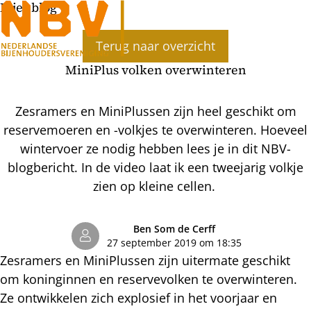
Bijenblog
Ope
Terug naar overzicht
men
MiniPlus volken overwinteren
Zesramers en MiniPlussen zijn heel geschikt om
reservemoeren en -volkjes te overwinteren. Hoeveel
wintervoer ze nodig hebben lees je in dit NBV-
blogbericht. In de video laat ik een tweejarig volkje
zien op kleine cellen.
Ben Som de Cerff
27 september 2019 om 18:35
Zesramers en MiniPlussen zijn uitermate geschikt
om koninginnen en reservevolken te overwinteren.
Ze ontwikkelen zich explosief in het voorjaar en