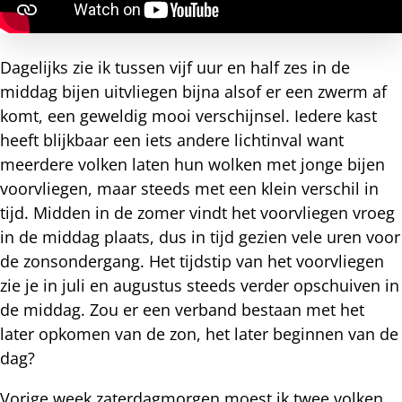
Dagelijks zie ik tussen vijf uur en half zes in de
middag bijen uitvliegen bijna alsof er een zwerm af
komt, een geweldig mooi verschijnsel. Iedere kast
heeft blijkbaar een iets andere lichtinval want
meerdere volken laten hun wolken met jonge bijen
voorvliegen, maar steeds met een klein verschil in
tijd. Midden in de zomer vindt het voorvliegen vroeg
in de middag plaats, dus in tijd gezien vele uren voor
de zonsondergang. Het tijdstip van het voorvliegen
zie je in juli en augustus steeds verder opschuiven in
de middag. Zou er een verband bestaan met het
later opkomen van de zon, het later beginnen van de
dag?
Vorige week zaterdagmorgen moest ik twee volken