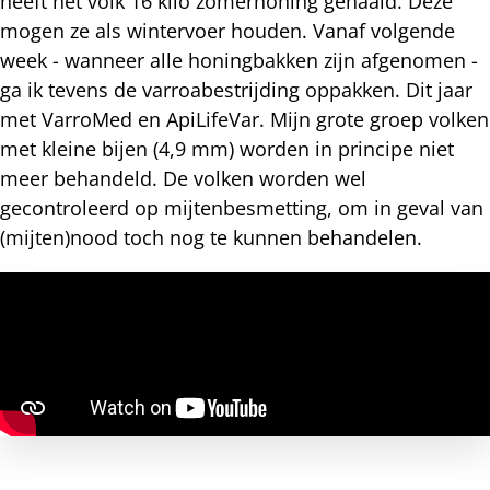
heeft het volk 16 kilo zomerhoning gehaald. Deze
mogen ze als wintervoer houden. Vanaf volgende
week - wanneer alle honingbakken zijn afgenomen -
ga ik tevens de varroabestrijding oppakken. Dit jaar
met VarroMed en ApiLifeVar. Mijn grote groep volken
met kleine bijen (4,9 mm) worden in principe niet
meer behandeld. De volken worden wel
gecontroleerd op mijtenbesmetting, om in geval van
(mijten)nood toch nog te kunnen behandelen.