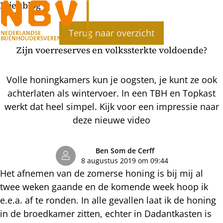
Bijenblog
Ope
Terug naar overzicht
men
Zijn voerreserves en volkssterkte voldoende?
Volle honingkamers kun je oogsten, je kunt ze ook
achterlaten als wintervoer. In een TBH en Topkast
werkt dat heel simpel. Kijk voor een impressie naar
deze nieuwe video
Ben Som de Cerff
8 augustus 2019 om 09:44
Het afnemen van de zomerse honing is bij mij al
twee weken gaande en de komende week hoop ik
e.e.a. af te ronden. In alle gevallen laat ik de honing
in de broedkamer zitten, echter in Dadantkasten is