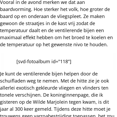
Vooral in de avond merken we dat aan
baardvorming. Hoe sterker het volk, hoe groter de
baard op en onderaan de vliegspleet. Ze maken
gewoon de straatjes in de kast vrij zodat de
temperatuur daalt en de ventilerende bijen een
maximaal effekt hebben om het broed te koelen en
de temperatuur op het gewenste nivo te houden.
[svd-fotoalbum id="118"]
Je kunt de ventilerende bijen helpen door de
schuifladen weg te nemen. Met de hitte zie je ook
allerlei exotisch gekleurde vliegen en vlinders ten
tonele verschijnen. De koninginnenpage, die ik
gisteren op de Wilde Marjolein tegen kwam, is dit
jaar al 300 keer gemeld. Tijdens deze hitte moet je
trouwens geen varroabestrijding toepassen, het zou