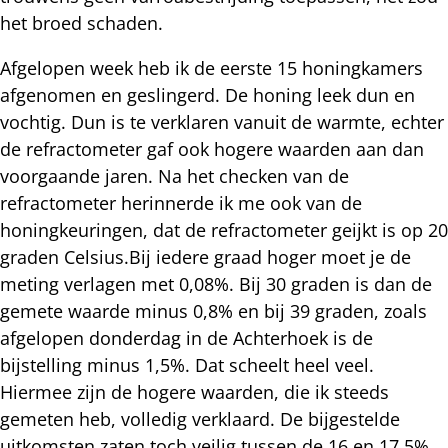
het broed schaden.
Afgelopen week heb ik de eerste 15 honingkamers
afgenomen en geslingerd. De honing leek dun en
vochtig. Dun is te verklaren vanuit de warmte, echter
de refractometer gaf ook hogere waarden aan dan
voorgaande jaren. Na het checken van de
refractometer herinnerde ik me ook van de
honingkeuringen, dat de refractometer geijkt is op 20
graden Celsius.Bij iedere graad hoger moet je de
meting verlagen met 0,08%. Bij 30 graden is dan de
gemete waarde minus 0,8% en bij 39 graden, zoals
afgelopen donderdag in de Achterhoek is de
bijstelling minus 1,5%. Dat scheelt heel veel.
Hiermee zijn de hogere waarden, die ik steeds
gemeten heb, volledig verklaard. De bijgestelde
uitkomsten zaten toch veilig tussen de 16 en 17,5%,