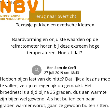
Bijenblog
Ope
Terug naar overzicht
men
Terrasje pakken en exotische kleuren
Baardvorming en onjuiste waarden op de
refractometer horen bij deze extreem hoge
temperaturen. Hoe zit dat?
Ben Som de Cerff
27 juli 2019 om 18:43
Hebben bijen last van de hitte? Dat lijkt alleszins mee
te vallen, ze zijn er eigenlijk op gemaakt. Het
broednest is altijd bijna 35 graden, dus aan warmte
zijn bijen wel gewend. Als het buiten een paar
graden warmer wordt, gaan ze gewoon buiten zitten.