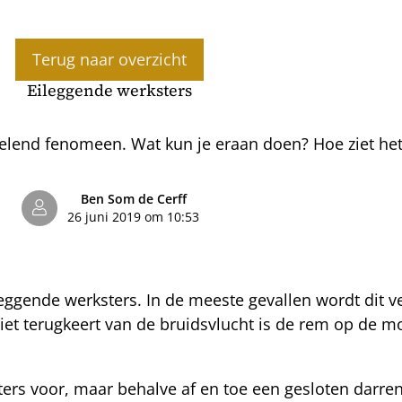
Terug naar overzicht
Eileggende werksters
elend fenomeen. Wat kun je eraan doen? Hoe ziet het
Ben Som de Cerff
26 juni 2019 om 10:53
eggende werksters. In de meeste gevallen wordt dit v
et terugkeert van de bruidsvlucht is de rem op de mog
ers voor, maar behalve af en toe een gesloten darre