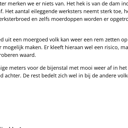
er merken we er niets van. Het hek is van de dam in
. Het aantal eileggende werksters neemt sterk toe, 
werksterbroed en zelfs moerdoppen worden er opgetr
d uit een moergoed volk kan weer een rem zetten op
mogelijk maken. Er kleeft hieraan wel een risico, ma
proberen waard.
nige meters voor de bijenstal met mooi weer af in het
d achter. De rest bedelt zich wel in bij de andere vol