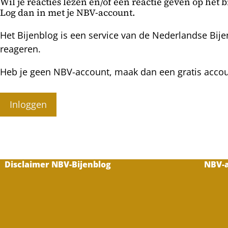
Wil je reacties lezen en/of een reactie geven op het 
Log dan in met je NBV-account.
Het Bijenblog is een service van de Nederlandse Bije
reageren.
Heb je geen NBV-account, maak dan een gratis acco
Inloggen
Disclaimer NBV-Bijenblog
NBV-