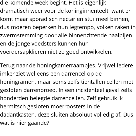
die komende week begint. Het is eigenlijk
dramatisch weer voor de koninginnenteelt, want er
komt maar sporadisch nectar en stuifmeel binnen,
dus moeren beperken hun legtempo, volken raken in
zwermstemming door alle binnenzittende haalbijen
en de jonge voedsters kunnen hun
voerdersapklieren niet zo goed ontwikkelen.
Terug naar de honingkamerraampjes. Vrijwel iedere
imker ziet wel eens een darrencel op de
honingramen, maar soms zelfs tientallen cellen met
gesloten darrenbroed. In een incidenteel geval zelfs
honderden belegde darrencellen. Zelf gebruik ik
hermitsch gesloten moerroosters in de
dadantkasten, deze sluiten absoluut volledig af. Dus
wat is hier gaande?