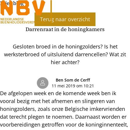
Bijenblog
Ope
Terug naar overzicht
men
Darrenraat in de honingkamers
Gesloten broed in de honingzolders? Is het
werksterbroed of uitsluitend darrencellen? Wat zit
hier achter?
Ben Som de Cerff
11 mei 2019 om 10:21
De afgelopen week en de komende week ben ik
vooral bezig met het afnemen en slingeren van
honingzolders, zoals onze Belgische imkervrienden
dat terecht plegen te noemen. Daarnaast worden er
voorbereidingen getroffen voor de koninginnenteelt,