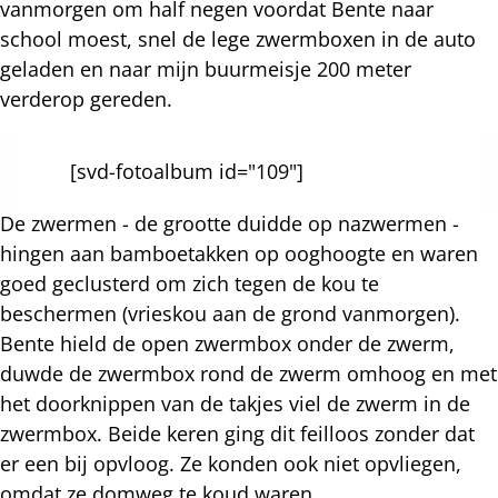
vanmorgen om half negen voordat Bente naar
school moest, snel de lege zwermboxen in de auto
geladen en naar mijn buurmeisje 200 meter
verderop gereden.
[svd-fotoalbum id="109"]
De zwermen - de grootte duidde op nazwermen -
hingen aan bamboetakken op ooghoogte en waren
goed geclusterd om zich tegen de kou te
beschermen (vrieskou aan de grond vanmorgen).
Bente hield de open zwermbox onder de zwerm,
duwde de zwermbox rond de zwerm omhoog en met
het doorknippen van de takjes viel de zwerm in de
zwermbox. Beide keren ging dit feilloos zonder dat
er een bij opvloog. Ze konden ook niet opvliegen,
omdat ze domweg te koud waren.