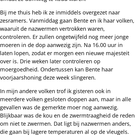
Bij me thuis heb ik ze inmiddels overgezet naar
zesramers. Vanmiddag gaan Bente en ik haar volken,
waaruit de nazwermen vertrokken waren,
controleren. Er zullen ongetwijfeld nog meer jonge
moeren in de dop aanwezig zijn. Na 16.00 uur in
laten lopen, zodat er morgen een nieuwe majesteit
over is. Drie weken later controleren op
moergoedheid. Ondertussen kan Bente haar
voorjaarshoning deze week slingeren.
In mijn andere volken trof ik gisteren ook in
meerdere volken gesloten doppen aan, maar in alle
gevallen was de gemerkte moer nog aanwezig.
Blijkbaar was de kou en de zwermtraagheid de reden
om niet te zwermen. Dat ligt bij nazwermen anders,
die gaan bij lagere temperaturen al op de vleugels.