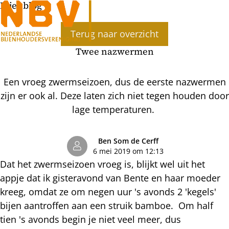
Bijenblog
Ope
Terug naar overzicht
men
Twee nazwermen
Een vroeg zwermseizoen, dus de eerste nazwermen
zijn er ook al. Deze laten zich niet tegen houden door
lage temperaturen.
Ben Som de Cerff
6 mei 2019 om 12:13
Dat het zwermseizoen vroeg is, blijkt wel uit het
appje dat ik gisteravond van Bente en haar moeder
kreeg, omdat ze om negen uur 's avonds 2 'kegels'
bijen aantroffen aan een struik bamboe. Om half
tien 's avonds begin je niet veel meer, dus