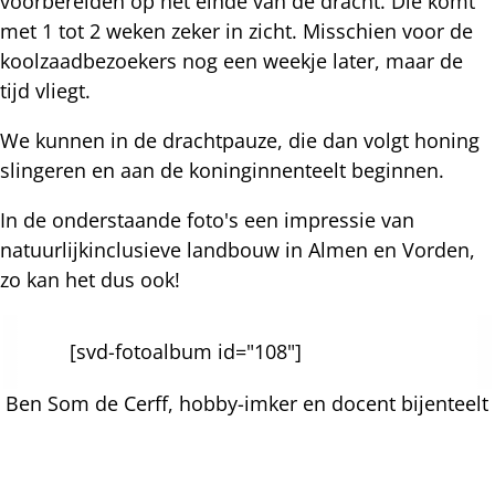
voorbereiden op het einde van de dracht. Die komt
met 1 tot 2 weken zeker in zicht. Misschien voor de
koolzaadbezoekers nog een weekje later, maar de
tijd vliegt.
We kunnen in de drachtpauze, die dan volgt honing
slingeren en aan de koninginnenteelt beginnen.
In de onderstaande foto's een impressie van
natuurlijkinclusieve landbouw in Almen en Vorden,
zo kan het dus ook!
[svd-fotoalbum id="108"]
Ben Som de Cerff, hobby-imker en docent bijenteelt