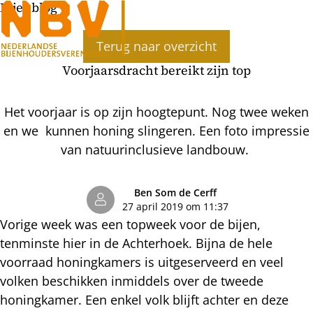
Bijenblog
Ope
Terug naar overzicht
men
Voorjaarsdracht bereikt zijn top
Het voorjaar is op zijn hoogtepunt. Nog twee weken
en we kunnen honing slingeren. Een foto impressie
van natuurinclusieve landbouw.
Ben Som de Cerff
27 april 2019 om 11:37
Vorige week was een topweek voor de bijen,
tenminste hier in de Achterhoek. Bijna de hele
voorraad honingkamers is uitgeserveerd en veel
volken beschikken inmiddels over de tweede
honingkamer. Een enkel volk blijft achter en deze