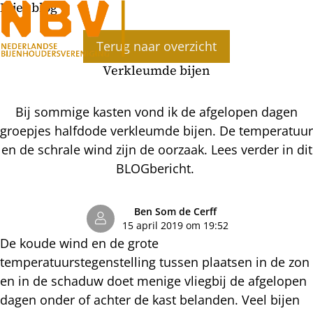
Bijenblog
Ope
Terug naar overzicht
men
Verkleumde bijen
Bij sommige kasten vond ik de afgelopen dagen
groepjes halfdode verkleumde bijen. De temperatuur
en de schrale wind zijn de oorzaak. Lees verder in dit
BLOGbericht.
Ben Som de Cerff
15 april 2019 om 19:52
De koude wind en de grote
temperatuurstegenstelling tussen plaatsen in de zon
en in de schaduw doet menige vliegbij de afgelopen
dagen onder of achter de kast belanden. Veel bijen