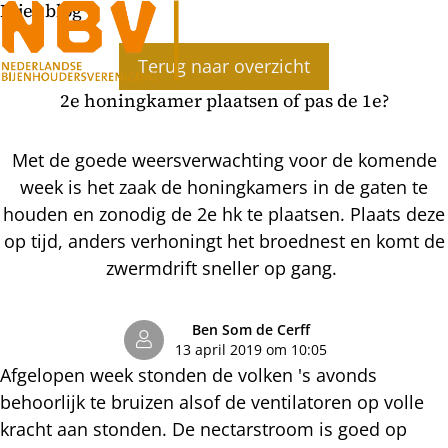
Bijenblog
Ope
Terug naar overzicht
men
2e honingkamer plaatsen of pas de 1e?
Met de goede weersverwachting voor de komende
week is het zaak de honingkamers in de gaten te
houden en zonodig de 2e hk te plaatsen. Plaats deze
op tijd, anders verhoningt het broednest en komt de
zwermdrift sneller op gang.
Ben Som de Cerff
13 april 2019 om 10:05
Afgelopen week stonden de volken 's avonds
behoorlijk te bruizen alsof de ventilatoren op volle
kracht aan stonden. De nectarstroom is goed op