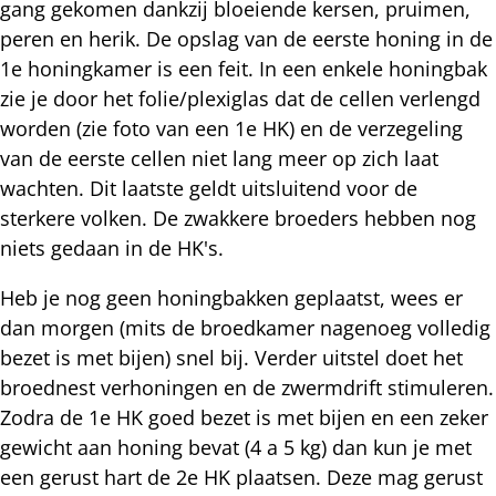
gang gekomen dankzij bloeiende kersen, pruimen,
peren en herik. De opslag van de eerste honing in de
1e honingkamer is een feit. In een enkele honingbak
zie je door het folie/plexiglas dat de cellen verlengd
worden (zie foto van een 1e HK) en de verzegeling
van de eerste cellen niet lang meer op zich laat
wachten. Dit laatste geldt uitsluitend voor de
sterkere volken. De zwakkere broeders hebben nog
niets gedaan in de HK's.
Heb je nog geen honingbakken geplaatst, wees er
dan morgen (mits de broedkamer nagenoeg volledig
bezet is met bijen) snel bij. Verder uitstel doet het
broednest verhoningen en de zwermdrift stimuleren.
Zodra de 1e HK goed bezet is met bijen en een zeker
gewicht aan honing bevat (4 a 5 kg) dan kun je met
een gerust hart de 2e HK plaatsen. Deze mag gerust