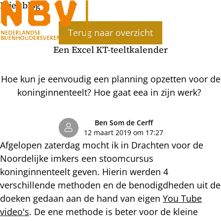
Bijenblog
Ope
Terug naar overzicht
men
Een Excel KT-teeltkalender
Hoe kun je eenvoudig een planning opzetten voor de
koninginnenteelt? Hoe gaat eea in zijn werk?
Ben Som de Cerff
12 maart 2019 om 17:27
Afgelopen zaterdag mocht ik in Drachten voor de
Noordelijke imkers een stoomcursus
koninginnenteelt geven. Hierin werden 4
verschillende methoden en de benodigdheden uit de
doeken gedaan aan de hand van eigen
You Tube
video's
. De ene methode is beter voor de kleine