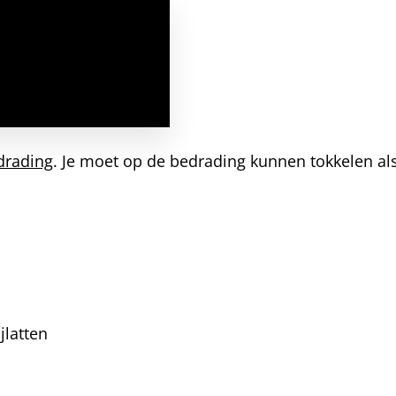
drading
. Je moet op de bedrading kunnen tokkelen als
jlatten