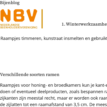
Bijenblog
1. Winterwerkzaamhed
Raampjes timmeren, kunstraat insmelten en gebruikte 
Verschillende soorten ramen
l
Raampjes voor honing- en broedkamers kun je kant-en-
hatsapp
doen of eventueel deelproducten, zoals bespannen r
mail
icht
zijkanten zijn meestal recht, maar er worden ook 
acebook
de zijlatten tot een raamafstand van 3,5 cm. De me