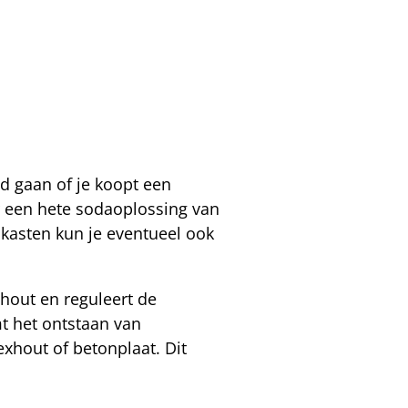
od gaan of je koopt een
r een hete sodaoplossing van
kasten kun je eventueel ook
hout en reguleert de
mt het ontstaan van
exhout of betonplaat. Dit