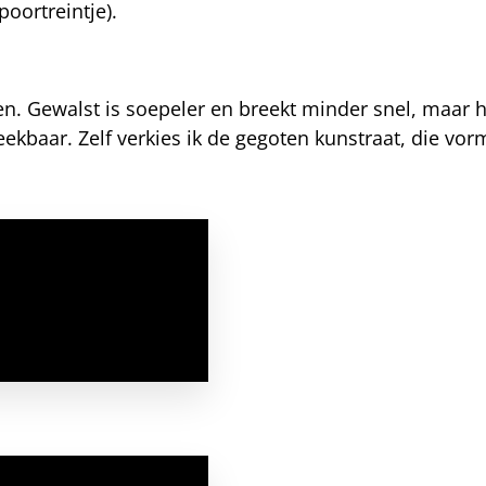
oortreintje).
len. Gewalst is soepeler en breekt minder snel, maar h
ekbaar. Zelf verkies ik de gegoten kunstraat, die vorm