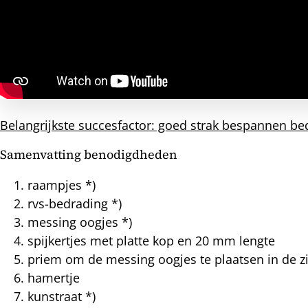
Belangrijkste succesfactor: goed strak bespannen be
Samenvatting benodigdheden
raampjes *)
rvs-bedrading *)
messing oogjes *)
spijkertjes met platte kop en 20 mm lengte
priem om de messing oogjes te plaatsen in de zi
hamertje
kunstraat *)