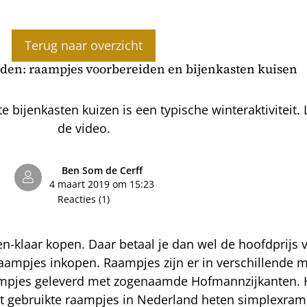
Terug naar overzicht
en: raampjes voorbereiden en bijenkasten kuisen
bijenkasten kuizen is een typische winteraktiviteit. 
de video.
Ben Som de Cerff
4 maart 2019 om 15:23
Reacties (1)
klaar kopen. Daar betaal je dan wel de hoofdprijs voo
aampjes inkopen. Raampjes zijn er in verschillende 
raampjes geleverd met zogenaamde Hofmannzijkanten.
est gebruikte raampjes in Nederland heten simplexra