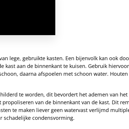
van lege, gebruikte kasten. Een bijenvolk kan ook do
de kast aan de binnenkant te kuisen. Gebruik hiervoo
 schoon, daarna afspoelen met schoon water. Houten 
hilderd te worden, dit bevordert het ademen van het 
t propoliseren van de binnenkant van de kast. Dit re
sten te maken liever geen watervast verlijmd multipl
or schadelijke condensvorming.