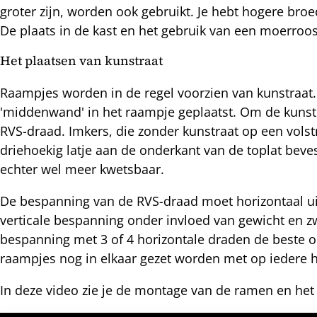
nkedIn
groter zijn, worden ook gebruikt. Je hebt hogere 
De plaats in de kast en het gebruik van een moerroos
nterest
Het plaatsen van kunstraat
Raampjes worden in de regel voorzien van kunstraat.
'middenwand' in het raampje geplaatst. Om de kuns
RVS-draad. Imkers, die zonder kunstraat op een volst
driehoekig latje aan de onderkant van de toplat bev
echter wel meer kwetsbaar.
De bespanning van de RVS-draad moet horizontaal uit
verticale bespanning onder invloed van gewicht en 
bespanning met 3 of 4 horizontale draden de beste o
raampjes nog in elkaar gezet worden met op iedere h
In deze video zie je de montage van de ramen en het 