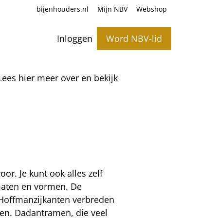
bijenhouders.nl
Mijn NBV
Webshop
Inloggen
Word NBV-lid
Lees hier meer over en bekijk
r. Je kunt ook alles zelf
maten en vormen. De
 Hoffmanzijkanten verbreden
men. Dadantramen, die veel