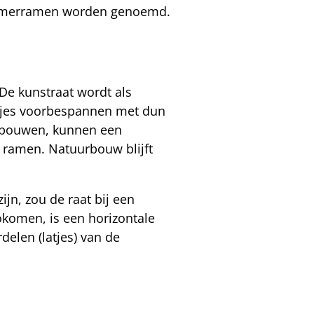
gkamerramen worden genoemd.
De kunstraat wordt als
mpjes voorbespannen met dun
en bouwen, kunnen een
e ramen. Natuurbouw blijft
n, zou de raat bij een
okomen, is een horizontale
elen (latjes) van de