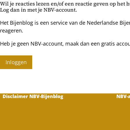
Wil je reacties lezen en/of een reactie geven op het 
vier
Log dan in met je NBV-account.
verschillende
typen
Het Bijenblog is een service van de Nederlandse Bije
moerdoppen
reageren.
Heb je geen NBV-account, maak dan een gratis acco
Inloggen
Disclaimer NBV-Bijenblog
NBV-