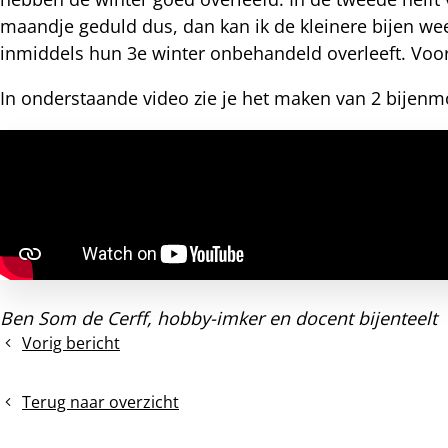
maandje geduld dus, dan kan ik de kleinere bijen we
nterest
inmiddels hun 3e winter onbehandeld overleeft. Voo
In onderstaande video zie je het maken van 2 bijenm
Ben Som de Cerff, hobby-imker en docent bijenteelt
Vorig bericht
9.
April
-
Terug naar overzicht
augustus:
de