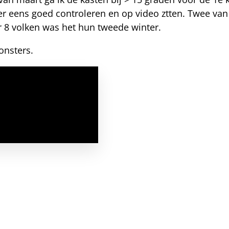
er eens goed controleren en op video ztten. Twee va
r 8 volken was het hun tweede winter.
onsters.