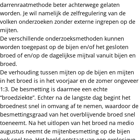
darrenraatmethode beter achterwege gelaten
worden. Je wil namelijk de zelfregulering van de
volken onderzoeken zonder externe ingrepen op de
mijten.
De verschillende onderzoeksmethoden kunnen
worden toegepast op de bijen en/of het gesloten
broed of en/op de dagelijkse mijtval vanuit bijen en
broed.
De verhouding tussen mijten op de bijen en mijten
in het broed is in het voorjaar en de zomer ongeveer
1:3. De besmetting is daarmee een echte
“broedziekte”. Echter na de langste dag begint het
broednest snel in omvang af te nemen, waardoor de
besmettingsgraad van het overblijvende broed snel
toeneemt. Na het uitlopen van het broed na medio
augustus neemt de mijtenbesmetting op de bijen
ook snel toe. Het beeld ontstaat van een explosieve