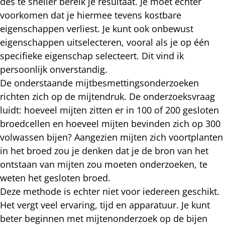
des te sneller bereik je resultaat. Je moet echter
voorkomen dat je hiermee tevens kostbare
eigenschappen verliest. Je kunt ook onbewust
eigenschappen uitselecteren, vooral als je op één
specifieke eigenschap selecteert. Dit vind ik
persoonlijk onverstandig.
De onderstaande mijtbesmettingsonderzoeken
richten zich op de mijtendruk. De onderzoeksvraag
luidt: hoeveel mijten zitten er in 100 of 200 gesloten
broedcellen en hoeveel mijten bevinden zich op 300
volwassen bijen? Aangezien mijten zich voortplanten
in het broed zou je denken dat je de bron van het
ontstaan van mijten zou moeten onderzoeken, te
weten het gesloten broed.
Deze methode is echter niet voor iedereen geschikt.
Het vergt veel ervaring, tijd en apparatuur. Je kunt
beter beginnen met mijtenonderzoek op de bijen