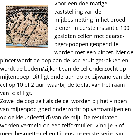
Voor een doelmatige
vaststelling van de
mijtbesmetting in het broed
dienen in eerste instantie 100
gesloten cellen met paarse-
ogen-poppen geopend te
worden met een pincet. Met de
pincet wordt de pop aan de kop eruit getrokken en
wordt de bodem/zijkant van de cel onderzocht op
mijtenpoep. Dit ligt onderaan op de zijwand van de
cel op 10 of 2 uur, waarbij de toplat van het raam
van je af ligt.
Zowel de pop zelf als de cel worden bij het vinden
van mijtenpop goed onderzocht op varroamijten en
op de kleur (leeftijd) van de mijt. De resultaten
worden vermeld op een telformulier. Vind je 5 of
meer besmette cellen tijdens de eerste serie van