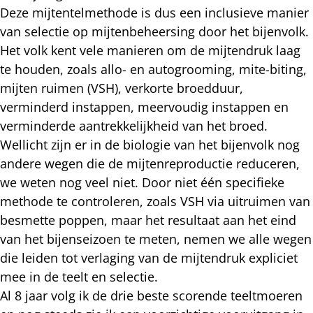
Deze mijtentelmethode is dus een inclusieve manier
van selectie op mijtenbeheersing door het bijenvolk.
Het volk kent vele manieren om de mijtendruk laag
te houden, zoals allo- en autogrooming, mite-biting,
mijten ruimen (VSH), verkorte broedduur,
verminderd instappen, meervoudig instappen en
verminderde aantrekkelijkheid van het broed.
Wellicht zijn er in de biologie van het bijenvolk nog
andere wegen die de mijtenreproductie reduceren,
we weten nog veel niet. Door niet één specifieke
methode te controleren, zoals VSH via uitruimen van
besmette poppen, maar het resultaat aan het eind
van het bijenseizoen te meten, nemen we alle wegen
die leiden tot verlaging van de mijtendruk expliciet
mee in de teelt en selectie.
Al 8 jaar volg ik de drie beste scorende teeltmoeren