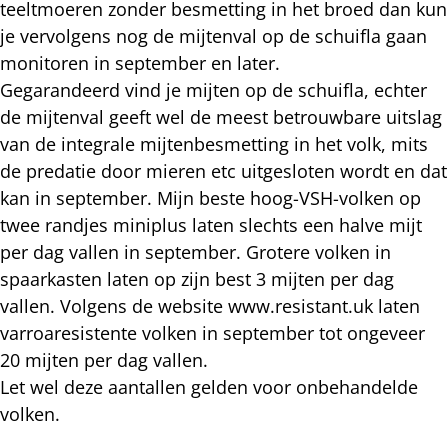
teeltmoeren zonder besmetting in het broed dan kun
je vervolgens nog de mijtenval op de schuifla gaan
monitoren in september en later.
Gegarandeerd vind je mijten op de schuifla, echter
de mijtenval geeft wel de meest betrouwbare uitslag
van de integrale mijtenbesmetting in het volk, mits
de predatie door mieren etc uitgesloten wordt en dat
kan in september. Mijn beste hoog-VSH-volken op
twee randjes miniplus laten slechts een halve mijt
per dag vallen in september. Grotere volken in
spaarkasten laten op zijn best 3 mijten per dag
vallen. Volgens de website www.resistant.uk laten
varroaresistente volken in september tot ongeveer
20 mijten per dag vallen.
Let wel deze aantallen gelden voor onbehandelde
volken.