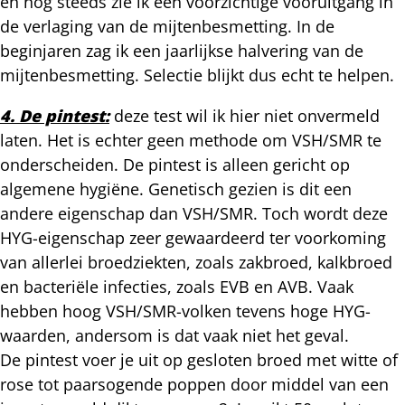
en nog steeds zie ik een voorzichtige vooruitgang in
de verlaging van de mijtenbesmetting. In de
beginjaren zag ik een jaarlijkse halvering van de
mijtenbesmetting. Selectie blijkt dus echt te helpen.
4. De pintest:
deze test wil ik hier niet onvermeld
laten. Het is echter geen methode om VSH/SMR te
onderscheiden. De pintest is alleen gericht op
algemene hygiëne. Genetisch gezien is dit een
andere eigenschap dan VSH/SMR. Toch wordt deze
HYG-eigenschap zeer gewaardeerd ter voorkoming
van allerlei broedziekten, zoals zakbroed, kalkbroed
en bacteriële infecties, zoals EVB en AVB. Vaak
hebben hoog VSH/SMR-volken tevens hoge HYG-
waarden, andersom is dat vaak niet het geval.
De pintest voer je uit op gesloten broed met witte of
rose tot paarsogende poppen door middel van een