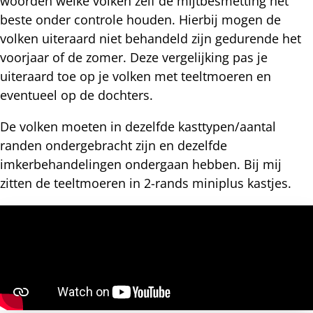
woorden welke volken zelf de mijtbesmetting het
beste onder controle houden. Hierbij mogen de
volken uiteraard niet behandeld zijn gedurende het
voorjaar of de zomer. Deze vergelijking pas je
uiteraard toe op je volken met teeltmoeren en
eventueel op de dochters.
De volken moeten in dezelfde kasttypen/aantal
randen ondergebracht zijn en dezelfde
imkerbehandelingen ondergaan hebben. Bij mij
zitten de teeltmoeren in 2-rands miniplus kastjes.