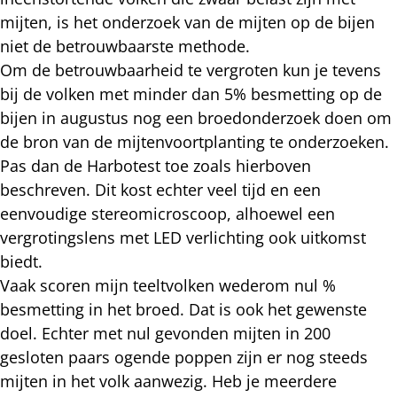
mijten, is het onderzoek van de mijten op de bijen
niet de betrouwbaarste methode.
Om de betrouwbaarheid te vergroten kun je tevens
bij de volken met minder dan 5% besmetting op de
bijen in augustus nog een broedonderzoek doen om
de bron van de mijtenvoortplanting te onderzoeken.
Pas dan de Harbotest toe zoals hierboven
beschreven. Dit kost echter veel tijd en een
eenvoudige stereomicroscoop, alhoewel een
vergrotingslens met LED verlichting ook uitkomst
biedt.
Vaak scoren mijn teeltvolken wederom nul %
besmetting in het broed. Dat is ook het gewenste
doel. Echter met nul gevonden mijten in 200
gesloten paars ogende poppen zijn er nog steeds
mijten in het volk aanwezig. Heb je meerdere