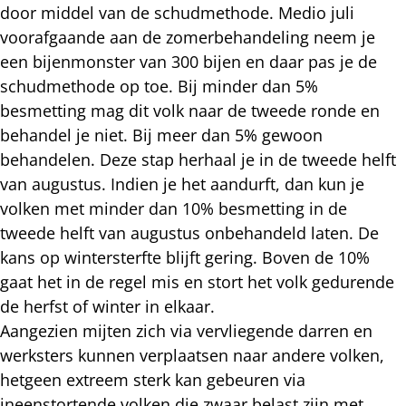
door middel van de schudmethode. Medio juli
voorafgaande aan de zomerbehandeling neem je
een bijenmonster van 300 bijen en daar pas je de
schudmethode op toe. Bij minder dan 5%
besmetting mag dit volk naar de tweede ronde en
behandel je niet. Bij meer dan 5% gewoon
behandelen. Deze stap herhaal je in de tweede helft
van augustus. Indien je het aandurft, dan kun je
volken met minder dan 10% besmetting in de
tweede helft van augustus onbehandeld laten. De
kans op wintersterfte blijft gering. Boven de 10%
gaat het in de regel mis en stort het volk gedurende
de herfst of winter in elkaar.
Aangezien mijten zich via vervliegende darren en
werksters kunnen verplaatsen naar andere volken,
hetgeen extreem sterk kan gebeuren via
ineenstortende volken die zwaar belast zijn met