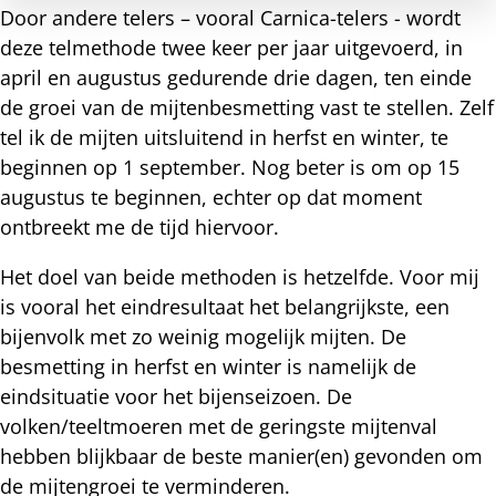
Door andere telers – vooral Carnica-telers - wordt
deze telmethode twee keer per jaar uitgevoerd, in
april en augustus gedurende drie dagen, ten einde
de groei van de mijtenbesmetting vast te stellen. Zelf
tel ik de mijten uitsluitend in herfst en winter, te
beginnen op 1 september. Nog beter is om op 15
augustus te beginnen, echter op dat moment
ontbreekt me de tijd hiervoor.
Het doel van beide methoden is hetzelfde. Voor mij
is vooral het eindresultaat het belangrijkste, een
bijenvolk met zo weinig mogelijk mijten. De
besmetting in herfst en winter is namelijk de
eindsituatie voor het bijenseizoen. De
volken/teeltmoeren met de geringste mijtenval
hebben blijkbaar de beste manier(en) gevonden om
de mijtengroei te verminderen.