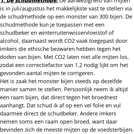
1. De schudmethode:
De aanwezigheid van mijten
is in juli/augustus het makkelijkste vast te stellen via
de schudmethode op een monster van 300 bijen. De
schudmethode kun je toepassen met een
schudbeker en winterruitenwisservloeistof of
alcohol, daarnaast wordt CO2 vaak toegepast door
imkers die ethische bezwaren hebben tegen het
doden van bijen. Met CO2 laten niet alle mijten los,
zodat een correctiefactor van 1,2 nodig lijkt om het
gevonden aantal mijten te corrigeren.
Het is zaak het monster bijen steeds op dezelfde
manier samen te stellen. Persoonlijk neem ik altijd
een raam bijen, dat direct tegen het broednest
aanhangt. Dat schud ik af op een vel folie en vul
daarmee direct de schudbeker. Andere imkers
nemen soms een raam open broed, want daar
bevinden zich de meeste mijten op de voedsterbijen.