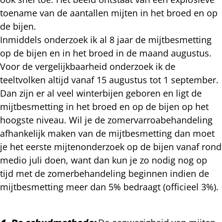
toename van de aantallen mijten in het broed en op
de bijen.
Inmiddels onderzoek ik al 8 jaar de mijtbesmetting
op de bijen en in het broed in de maand augustus.
Voor de vergelijkbaarheid onderzoek ik de
teeltvolken altijd vanaf 15 augustus tot 1 september.
Dan zijn er al veel winterbijen geboren en ligt de
mijtbesmetting in het broed en op de bijen op het
hoogste niveau. Wil je de zomervarroabehandeling
afhankelijk maken van de mijtbesmetting dan moet
je het eerste mijtenonderzoek op de bijen vanaf rond
medio juli doen, want dan kun je zo nodig nog op
tijd met de zomerbehandeling beginnen indien de
mijtbesmetting meer dan 5% bedraagt (officieel 3%).