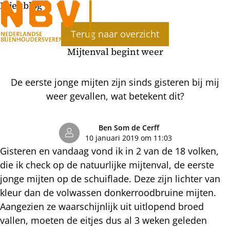
Bijenblog
Ope
Terug naar overzicht
men
Mijtenval begint weer
De eerste jonge mijten zijn sinds gisteren bij mij
weer gevallen, wat betekent dit?
Ben Som de Cerff
10 januari 2019 om 11:03
Gisteren en vandaag vond ik in 2 van de 18 volken,
die ik check op de natuurlijke mijtenval, de eerste
jonge mijten op de schuiflade. Deze zijn lichter van
kleur dan de volwassen donkerroodbruine mijten.
Aangezien ze waarschijnlijk uit uitlopend broed
vallen, moeten de eitjes dus al 3 weken geleden