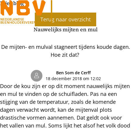
Bijenblog
Ope
Terug naar overzicht
men
Nauwelijks mijten en mul
De mijten- en mulval stagneert tijdens koude dagen.
Hoe zit dat?
Ben Som de Cerff
18 december 2018 om 12:02
Door de kou zijn er op dit moment nauwelijks mijten
en mul te vinden op de schuifladen. Pas na een
stijging van de temperatuur, zoals de komende
dagen verwacht wordt, kan de mijtenval plots
drastische vormen aannemen. Dat geldt ook voor
het vallen van mul. Soms lijkt het alsof het volk dood