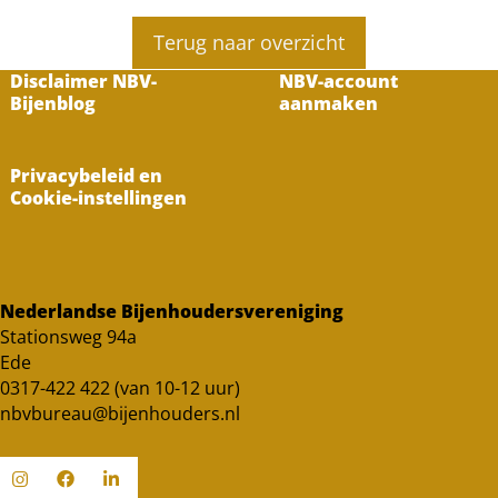
Terug naar overzicht
Disclaimer NBV-
NBV-account
Bijenblog
aanmaken
Privacybeleid en
Cookie-instellingen
Nederlandse Bijenhoudersvereniging
Stationsweg 94a
Ede
0317-422 422 (van 10-12 uur)
nbvbureau@bijenhouders.nl