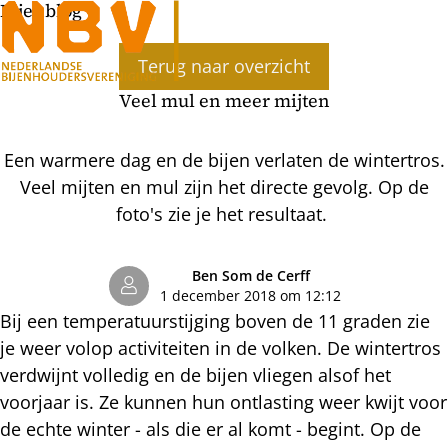
Bijenblog
Ope
Terug naar overzicht
men
Veel mul en meer mijten
Een warmere dag en de bijen verlaten de wintertros.
Veel mijten en mul zijn het directe gevolg. Op de
foto's zie je het resultaat.
Ben Som de Cerff
1 december 2018 om 12:12
Bij een temperatuurstijging boven de 11 graden zie
je weer volop activiteiten in de volken. De wintertros
verdwijnt volledig en de bijen vliegen alsof het
voorjaar is. Ze kunnen hun ontlasting weer kwijt voor
de echte winter - als die er al komt - begint. Op de