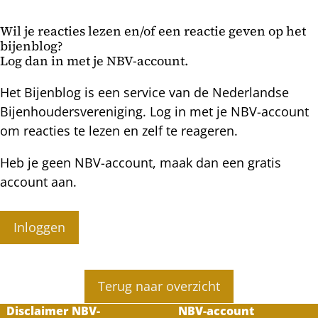
dieper
reinigingsvlucht
zittende
Wil je reacties lezen en/of een reactie geven op het
wintertros
bijenblog?
Log dan in met je NBV-account.
Het Bijenblog is een service van de Nederlandse
Bijenhoudersvereniging. Log in met je NBV-account
om reacties te lezen en zelf te reageren.
Heb je geen NBV-account, maak dan een gratis
account aan.
Inloggen
Terug naar overzicht
Disclaimer NBV-
NBV-account