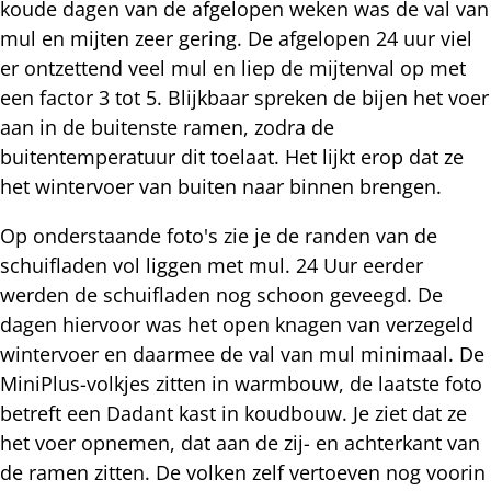
koude dagen van de afgelopen weken was de val van
mul en mijten zeer gering. De afgelopen 24 uur viel
er ontzettend veel mul en liep de mijtenval op met
een factor 3 tot 5. Blijkbaar spreken de bijen het voer
aan in de buitenste ramen, zodra de
buitentemperatuur dit toelaat. Het lijkt erop dat ze
het wintervoer van buiten naar binnen brengen.
Op onderstaande foto's zie je de randen van de
schuifladen vol liggen met mul. 24 Uur eerder
werden de schuifladen nog schoon geveegd. De
dagen hiervoor was het open knagen van verzegeld
wintervoer en daarmee de val van mul minimaal. De
MiniPlus-volkjes zitten in warmbouw, de laatste foto
betreft een Dadant kast in koudbouw. Je ziet dat ze
het voer opnemen, dat aan de zij- en achterkant van
de ramen zitten. De volken zelf vertoeven nog voorin