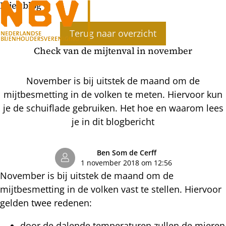
Bijenblog
Ope
Terug naar overzicht
men
Check van de mijtenval in november
November is bij uitstek de maand om de
mijtbesmetting in de volken te meten. Hiervoor kun
je de schuiflade gebruiken. Het hoe en waarom lees
je in dit blogbericht
Ben Som de Cerff
1 november 2018 om 12:56
November is bij uitstek de maand om de
mijtbesmetting in de volken vast te stellen. Hiervoor
gelden twee redenen:
door de dalende temperaturen zullen de mieren