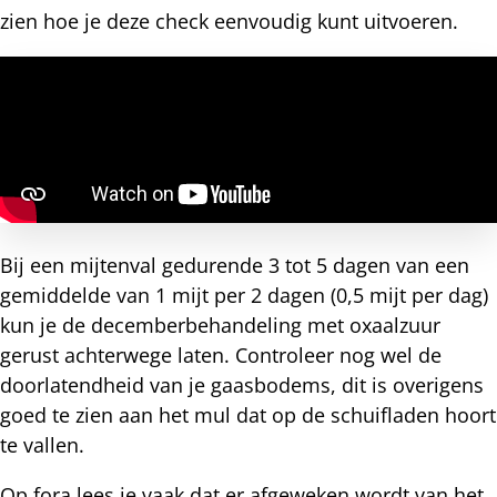
zien hoe je deze check eenvoudig kunt uitvoeren.
Bij een mijtenval gedurende 3 tot 5 dagen van een
gemiddelde van 1 mijt per 2 dagen (0,5 mijt per dag)
kun je de decemberbehandeling met oxaalzuur
gerust achterwege laten. Controleer nog wel de
doorlatendheid van je gaasbodems, dit is overigens
goed te zien aan het mul dat op de schuifladen hoort
te vallen.
Op fora lees je vaak dat er afgeweken wordt van het