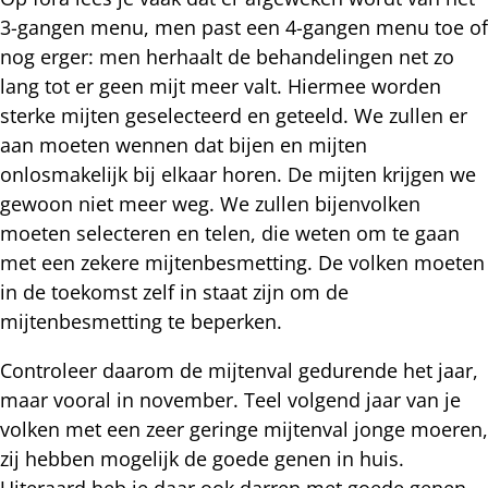
3-gangen menu, men past een 4-gangen menu toe of
nog erger: men herhaalt de behandelingen net zo
lang tot er geen mijt meer valt. Hiermee worden
sterke mijten geselecteerd en geteeld. We zullen er
aan moeten wennen dat bijen en mijten
onlosmakelijk bij elkaar horen. De mijten krijgen we
gewoon niet meer weg. We zullen bijenvolken
moeten selecteren en telen, die weten om te gaan
met een zekere mijtenbesmetting. De volken moeten
in de toekomst zelf in staat zijn om de
mijtenbesmetting te beperken.
Controleer daarom de mijtenval gedurende het jaar,
maar vooral in november. Teel volgend jaar van je
volken met een zeer geringe mijtenval jonge moeren,
zij hebben mogelijk de goede genen in huis.
Uiteraard heb je daar ook darren met goede genen