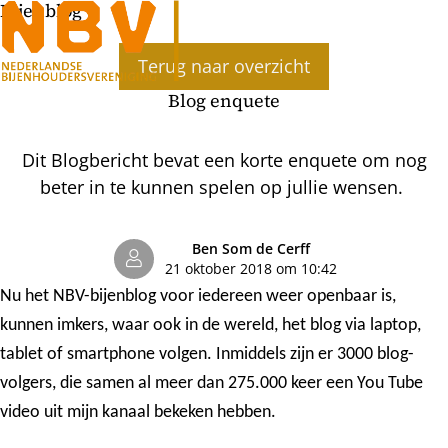
Bijenblog
Ope
Terug naar overzicht
men
Blog enquete
Dit Blogbericht bevat een korte enquete om nog
beter in te kunnen spelen op jullie wensen.
Ben Som de Cerff
21 oktober 2018 om 10:42
Nu het NBV-bijenblog voor iedereen weer openbaar is,
kunnen imkers, waar ook in de wereld, het blog via laptop,
tablet of smartphone volgen. Inmiddels zijn er 3000 blog-
volgers, die samen al meer dan 275.000 keer een You Tube
video uit mijn kanaal bekeken hebben.