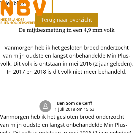
Bijenblog
Ope
Terug naar overzicht
men
De mijtbesmetting in een 4,9 mm volk
Vanmorgen heb ik het gesloten broed onderzocht
van mijn oudste en langst onbehandelde MiniPlus-
volk. Dit volk is ontstaan in mei 2016 (2 jaar geleden).
In 2017 en 2018 is dit volk niet meer behandeld.
Ben Som de Cerff
1 juli 2018 om 15:53
Vanmorgen heb ik het gesloten broed onderzocht
van mijn oudste en langst onbehandelde MiniPlus-
volk. Dit volk is ontstaan in mei 2016 (2 jaar geleden).