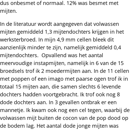
dus onbesmet of normaal. 12% was besmet met
mijten.
In de literatuur wordt aangegeven dat volwassen
mijten gemiddeld 1,3 mijtendochters krijgen in het
werksterbroed. In mijn 4,9 mm cellen bleek dit
aanzienlijk minder te zijn, namelijk gemiddeld 0,4
mijtendochters. Opvallend was het aantal
meervoudige instapmijten, namelijk in 6 van de 15
broedsels trof ik 2 moedermijten aan. In de 11 cellen
met poppen of een imago met paarse ogen trof ik in
totaal 15 mijten aan, die samen slechts 6 levende
dochters hadden voortgebracht. Ik trof ook nog 8
dode dochters aan. In 3 gevallen ontbrak er een
mannetje. Ik kwam ook nog een cel tegen, waarbij de
volwassen mijt buiten de cocon van de pop dood op
de bodem lag. Het aantal dode jonge mijten was