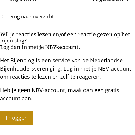
Warmbouw
Inwinteren
bericht
en
op
koudbouw
suikerdeegblokken
Terug naar overzicht
Wil je reacties lezen en/of een reactie geven op het
bijenblog?
Log dan in met je NBV-account.
Het Bijenblog is een service van de Nederlandse
Bijenhoudersvereniging. Log in met je NBV-account
om reacties te lezen en zelf te reageren.
Heb je geen NBV-account, maak dan een gratis
account aan.
Inloggen