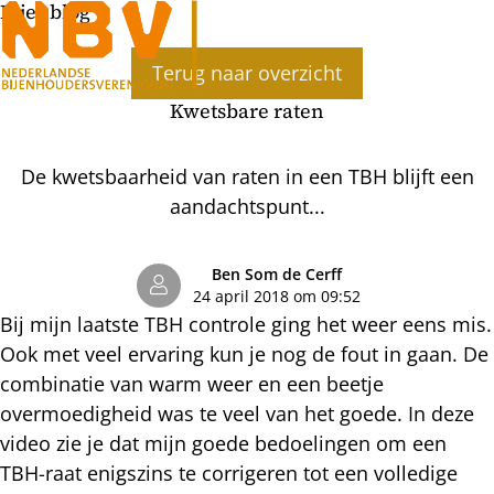
Bijenblog
Ope
Terug naar overzicht
men
Kwetsbare raten
De kwetsbaarheid van raten in een TBH blijft een
aandachtspunt...
Ben Som de Cerff
24 april 2018 om 09:52
Bij mijn laatste TBH controle ging het weer eens mis.
Ook met veel ervaring kun je nog de fout in gaan. De
combinatie van warm weer en een beetje
overmoedigheid was te veel van het goede. In deze
video zie je dat mijn goede bedoelingen om een
TBH-raat enigszins te corrigeren tot een volledige