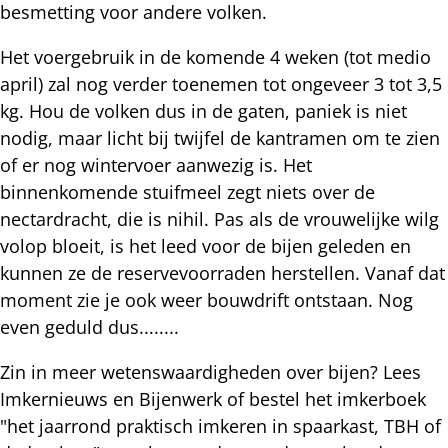
besmetting voor andere volken.
Het voergebruik in de komende 4 weken (tot medio
april) zal nog verder toenemen tot ongeveer 3 tot 3,5
kg. Hou de volken dus in de gaten, paniek is niet
nodig, maar licht bij twijfel de kantramen om te zien
of er nog wintervoer aanwezig is. Het
binnenkomende stuifmeel zegt niets over de
nectardracht, die is nihil. Pas als de vrouwelijke wilg
volop bloeit, is het leed voor de bijen geleden en
kunnen ze de reservevoorraden herstellen. Vanaf dat
moment zie je ook weer bouwdrift ontstaan. Nog
even geduld dus........
Zin in meer wetenswaardigheden over bijen? Lees
Imkernieuws en Bijenwerk of bestel het imkerboek
"het jaarrond praktisch imkeren in spaarkast, TBH of