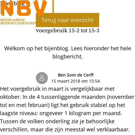
Bijenblog
Ope
Terug naar overzicht
men
voergebruik 15-2 tot 15-3
Welkom op het bijenblog. Lees hieronder het hele
blogbericht.
Ben Som de Cerff
15 maart 2018 om 15:54
Het voergebruik in maart is vergelijkbaar met
oktober. In de 4 tussenliggende maanden (november
tot en met februari) ligt het gebruik stabiel op het
laagste niveau: ongeveer 1 kilogram per maand.
Tussen de volken onderling zie je behoorlijke
verschillen, maar die zijn meestal wel verklaarbaar.