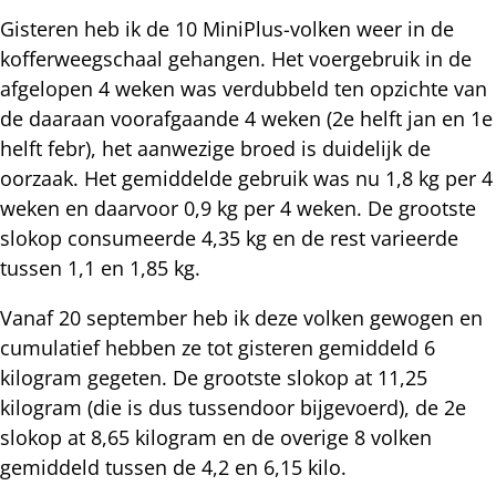
Gisteren heb ik de 10 MiniPlus-volken weer in de
kofferweegschaal gehangen. Het voergebruik in de
afgelopen 4 weken was verdubbeld ten opzichte van
de daaraan voorafgaande 4 weken (2e helft jan en 1e
helft febr), het aanwezige broed is duidelijk de
oorzaak. Het gemiddelde gebruik was nu 1,8 kg per 4
weken en daarvoor 0,9 kg per 4 weken. De grootste
slokop consumeerde 4,35 kg en de rest varieerde
tussen 1,1 en 1,85 kg.
Vanaf 20 september heb ik deze volken gewogen en
cumulatief hebben ze tot gisteren gemiddeld 6
kilogram gegeten. De grootste slokop at 11,25
kilogram (die is dus tussendoor bijgevoerd), de 2e
slokop at 8,65 kilogram en de overige 8 volken
gemiddeld tussen de 4,2 en 6,15 kilo.