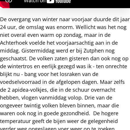
De overgang van winter naar voorjaar duurde dit jaar
24 uur, de omslag was enorm. Wellicht was het nog
niet overal even warm op zondag, maar in de
Achterhoek voelde het voorjaarsachtig aan in de
middag. Gistermiddag werd er bij Zutphen nog
geschaatst. De volken zaten gisteren dan ook nog op
de wintertros en eerlijk gezegd was ik - ten onrechte
blijkt nu - bang voor het losraken van de
voedselvoorraad in de afgelopen dagen. Maar zelfs
de 2 apidea-volkjes, die in de schuur overnacht
hebben, vlogen vanmiddag volop. Drie van de
ongeveer twintig volken bleven binnen, maar die
waren ook nog in goede gezondheid. De hogere
temperatuur geeft de bijen weer de gelegenheid
verder weg opgeslagen voer weer op te zoeken.