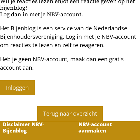
Wil je reacties lezen en/of een reactie geven op het
bijenblog?
Log dan in met je NBV-account.
Het Bijenblog is een service van de Nederlandse
Bijenhoudersvereniging. Log in met je NBV-account
om reacties te lezen en zelf te reageren.
Heb je geen NBV-account, maak dan een gratis
account aan.
Inloggen
Terug naar overzicht
Disclaimer NBV-
NBV-account
Bijenblog
aanmaken