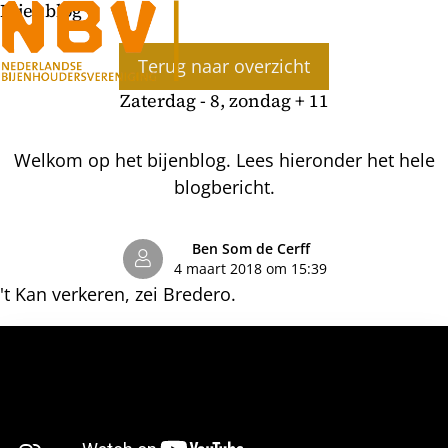
Bijenblog
Ope
Terug naar overzicht
men
Zaterdag - 8, zondag + 11
Welkom op het bijenblog. Lees hieronder het hele
blogbericht.
Ben Som de Cerff
4 maart 2018 om 15:39
't Kan verkeren, zei Bredero.