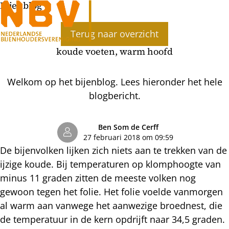
Bijenblog
Ope
Terug naar overzicht
men
koude voeten, warm hoofd
Welkom op het bijenblog. Lees hieronder het hele
blogbericht.
Ben Som de Cerff
27 februari 2018 om 09:59
De bijenvolken lijken zich niets aan te trekken van de
ijzige koude. Bij temperaturen op klomphoogte van
minus 11 graden zitten de meeste volken nog
gewoon tegen het folie. Het folie voelde vanmorgen
al warm aan vanwege het aanwezige broednest, die
de temperatuur in de kern opdrijft naar 34,5 graden.