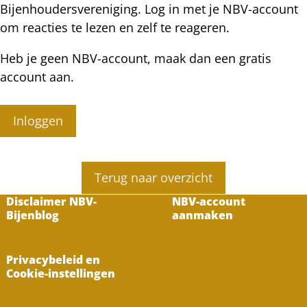
Bijenhoudersvereniging. Log in met je NBV-account
om reacties te lezen en zelf te reageren.
Heb je geen NBV-account, maak dan een gratis
account aan.
Inloggen
Terug naar overzicht
Disclaimer NBV-
NBV-account
Bijenblog
aanmaken
Privacybeleid en
Cookie-instellingen