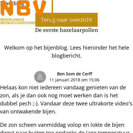
Bijenblog
Ope
Terug naar overzicht
men
De eerste hazelaarpollen
Welkom op het bijenblog. Lees hieronder het hele
blogbericht.
Ben Som de Cerff
11 januari 2018 om 15:06
Helaas kon niet iedereen vandaag genieten van de
zon, als je dan ook nog moet werken dan is het
dubbel pech ;-). Vandaar deze twee ultrakorte video's
van ontwakende bijen.
De zon scheen vanmiddag volop en lokte de bijen
direct naar buiten toe ondanks de lage temperatuur