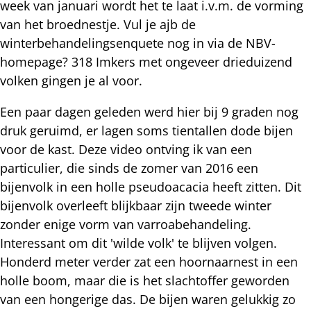
week van januari wordt het te laat i.v.m. de vorming
van het broednestje. Vul je ajb de
winterbehandelingsenquete nog in via de NBV-
homepage? 318 Imkers met ongeveer drieduizend
volken gingen je al voor.
Een paar dagen geleden werd hier bij 9 graden nog
druk geruimd, er lagen soms tientallen dode bijen
voor de kast. Deze video ontving ik van een
particulier, die sinds de zomer van 2016 een
bijenvolk in een holle pseudoacacia heeft zitten. Dit
bijenvolk overleeft blijkbaar zijn tweede winter
zonder enige vorm van varroabehandeling.
Interessant om dit 'wilde volk' te blijven volgen.
Honderd meter verder zat een hoornaarnest in een
holle boom, maar die is het slachtoffer geworden
van een hongerige das. De bijen waren gelukkig zo