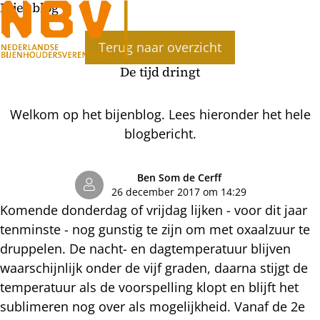
Bijenblog
Ope
Terug naar overzicht
men
De tijd dringt
Welkom op het bijenblog. Lees hieronder het hele
blogbericht.
Ben Som de Cerff
26 december 2017 om 14:29
Komende donderdag of vrijdag lijken - voor dit jaar
tenminste - nog gunstig te zijn om met oxaalzuur te
druppelen. De nacht- en dagtemperatuur blijven
waarschijnlijk onder de vijf graden, daarna stijgt de
temperatuur als de voorspelling klopt en blijft het
sublimeren nog over als mogelijkheid. Vanaf de 2e