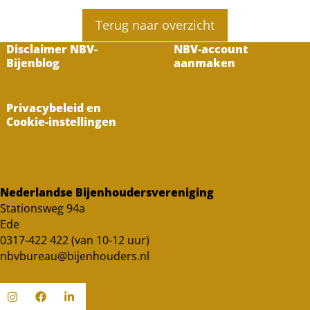
Terug naar overzicht
Disclaimer NBV-
NBV-account
Bijenblog
aanmaken
Privacybeleid en
Cookie-instellingen
Nederlandse Bijenhoudersvereniging
Stationsweg 94a
Ede
0317-422 422 (van 10-12 uur)
nbvbureau@bijenhouders.nl