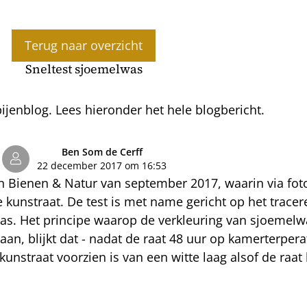
Terug naar overzicht
Sneltest sjoemelwas
jenblog. Lees hieronder het hele blogbericht.
Ben Som de Cerff
22 december 2017 om 16:53
 in Bienen & Natur van september 2017, waarin via fot
unstraat. De test is met name gericht op het tracer
was. Het principe waarop de verkleuring van sjoemelwa
 gedaan, blijkt dat - nadat de raat 48 uur op kamerterpe
kunstraat voorzien is van een witte laag alsof de raa