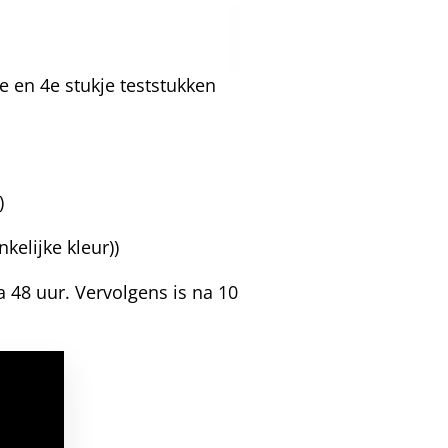
3e en 4e stukje teststukken
)
kelijke kleur))
 48 uur. Vervolgens is na 10