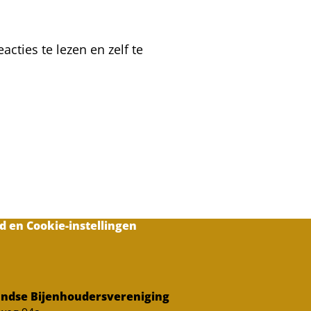
cties te lezen en zelf te
d en Cookie-instellingen
ndse Bijenhoudersvereniging