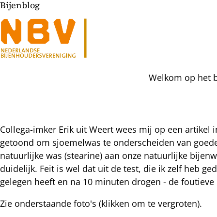
Bijenblog
Welkom op het bi
Collega-imker Erik uit Weert wees mij op een artikel
getoond om sjoemelwas te onderscheiden van goede k
l
natuurlijke was (stearine) aan onze natuurlijke bijen
hatsapp
duidelijk. Feit is wel dat uit de test, die ik zelf heb
mail
icht
gelegen heeft en na 10 minuten drogen - de foutieve 
acebook
nkedIn
Zie onderstaande foto's (klikken om te vergroten).