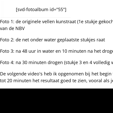
nterest
[svd-fotoalbum id="55"]
Foto 1: de originele vellen kunstraat (1e stukje gekoch
van de NBV
Foto 2: de net onder water geplaatste stukjes raat
Foto 3: na 48 uur in water en 10 minuten na het drogen
Foto 4: na 30 minuten drogen (stukje 3 en 4 volledig
De volgende video's heb ik opgenomen bij het begin 
tot 20 minuten het resultaat goed te zien, vooral als 