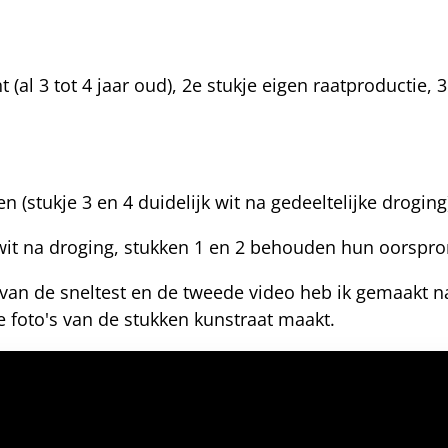
t (al 3 tot 4 jaar oud), 2e stukje eigen raatproductie, 
 (stukje 3 en 4 duidelijk wit na gedeeltelijke droging
 wit na droging, stukken 1 en 2 behouden hun oorspron
van de sneltest en de tweede video heb ik gemaakt na
je foto's van de stukken kunstraat maakt.