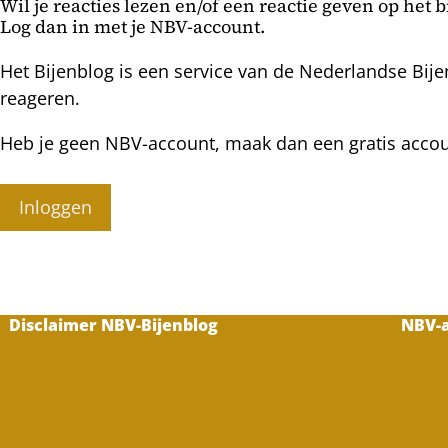
Wil je reacties lezen en/of een reactie geven op het 
Log dan in met je NBV-account.
Het Bijenblog is een service van de Nederlandse Bije
reageren.
Heb je geen NBV-account, maak dan een gratis acco
Inloggen
Disclaimer NBV-Bijenblog
NBV-