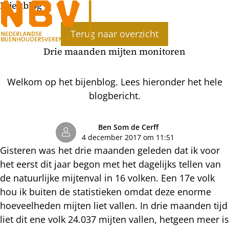
Bijenblog
Ope
Terug naar overzicht
men
Drie maanden mijten monitoren
Welkom op het bijenblog. Lees hieronder het hele
blogbericht.
Ben Som de Cerff
4 december 2017 om 11:51
Gisteren was het drie maanden geleden dat ik voor
het eerst dit jaar begon met het dagelijks tellen van
de natuurlijke mijtenval in 16 volken. Een 17e volk
hou ik buiten de statistieken omdat deze enorme
hoeveelheden mijten liet vallen. In drie maanden tijd
liet dit ene volk 24.037 mijten vallen, hetgeen meer is