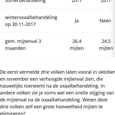
zomerbehandeling
2017
2017
winteroxaalbehandeling
Ja
Neen
op 30-11-2017
gem. mijtenval 3
26,4
24,5
maanden
mijten
mijten
De eerst vermelde drie volken laten vooral in oktober
en november een verhoogde mijtenval zien, die
nauwelijks toeneemt na de oxaalbehandeling. In
andere volken zie je soms wel een snelle stijging van
de mijtenval na de oxaalbehandeling. Weten deze
drie volken zelf een grote hoeveelheid mijten te
elimineren?