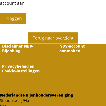
account aan.
Inloggen
Terug naar overzicht
Disclaimer NBV-
NBV-account
Bijenblog
aanmaken
Privacybeleid en
Cookie-instellingen
Nederlandse Bijenhoudersvereniging
Stationsweg 94a
Ede