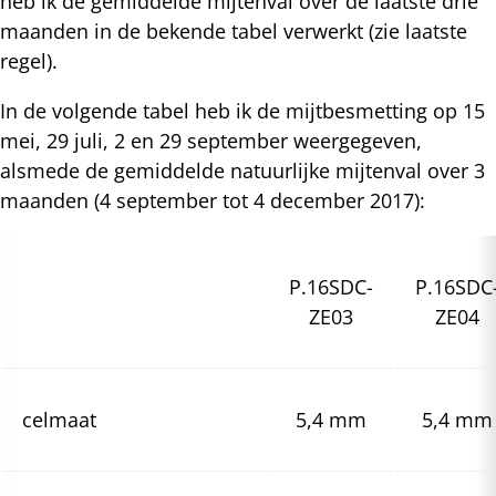
heb ik de gemiddelde mijtenval over de laatste drie
maanden in de bekende tabel verwerkt (zie laatste
regel).
In de volgende tabel heb ik de mijtbesmetting op 15
mei, 29 juli, 2 en 29 september weergegeven,
alsmede de gemiddelde natuurlijke mijtenval over 3
maanden (4 september tot 4 december 2017):
P.16SDC-
P.16SDC
ZE03
ZE04
celmaat
5,4 mm
5,4 mm