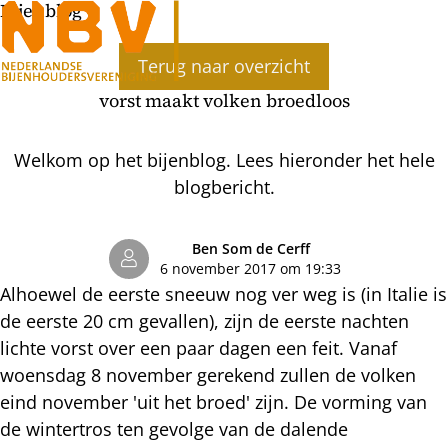
Bijenblog
Ope
Terug naar overzicht
men
vorst maakt volken broedloos
Welkom op het bijenblog. Lees hieronder het hele
blogbericht.
Ben Som de Cerff
6 november 2017 om 19:33
Alhoewel de eerste sneeuw nog ver weg is (in Italie is
de eerste 20 cm gevallen), zijn de eerste nachten
lichte vorst over een paar dagen een feit. Vanaf
woensdag 8 november gerekend zullen de volken
eind november 'uit het broed' zijn. De vorming van
de wintertros ten gevolge van de dalende