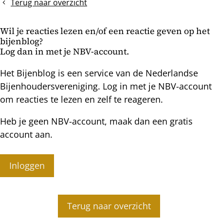
per
Terug naar overzicht
eind
september
Wil je reacties lezen en/of een reactie geven op het
bijenblog?
Log dan in met je NBV-account.
Het Bijenblog is een service van de Nederlandse
Bijenhoudersvereniging. Log in met je NBV-account
om reacties te lezen en zelf te reageren.
Heb je geen NBV-account, maak dan een gratis
account aan.
Inloggen
Terug naar overzicht