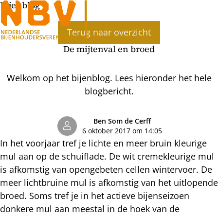
Bijenblog
Ope
Terug naar overzicht
men
De mijtenval en broed
Welkom op het bijenblog. Lees hieronder het hele
blogbericht.
Ben Som de Cerff
6 oktober 2017 om 14:05
In het voorjaar tref je lichte en meer bruin kleurige
mul aan op de schuiflade. De wit cremekleurige mul
is afkomstig van opengebeten cellen wintervoer. De
meer lichtbruine mul is afkomstig van het uitlopende
broed. Soms tref je in het actieve bijenseizoen
donkere mul aan meestal in de hoek van de