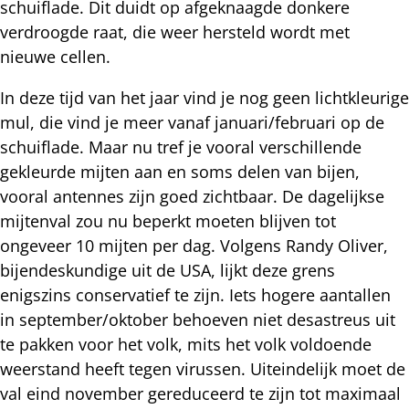
schuiflade. Dit duidt op afgeknaagde donkere
verdroogde raat, die weer hersteld wordt met
nieuwe cellen.
In deze tijd van het jaar vind je nog geen lichtkleurige
mul, die vind je meer vanaf januari/februari op de
schuiflade. Maar nu tref je vooral verschillende
gekleurde mijten aan en soms delen van bijen,
vooral antennes zijn goed zichtbaar. De dagelijkse
mijtenval zou nu beperkt moeten blijven tot
ongeveer 10 mijten per dag. Volgens Randy Oliver,
bijendeskundige uit de USA, lijkt deze grens
enigszins conservatief te zijn. Iets hogere aantallen
in september/oktober behoeven niet desastreus uit
te pakken voor het volk, mits het volk voldoende
weerstand heeft tegen virussen. Uiteindelijk moet de
val eind november gereduceerd te zijn tot maximaal