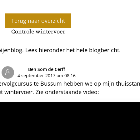
Terug naar overzicht
Controle wintervoer
jenblog. Lees hieronder het hele blogbericht.
Ben Som de Cerff
4 september 2017 om 08:16
ervolgcursus te Bussum hebben we op mijn thuisstan
t wintervoer. Zie onderstaande video: