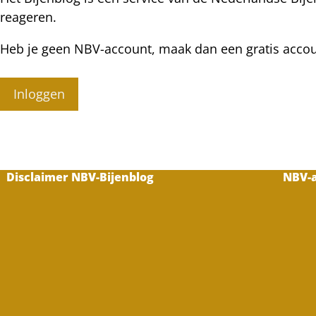
reageren.
Heb je geen NBV-account, maak dan een gratis acco
Inloggen
Disclaimer NBV-Bijenblog
NBV-