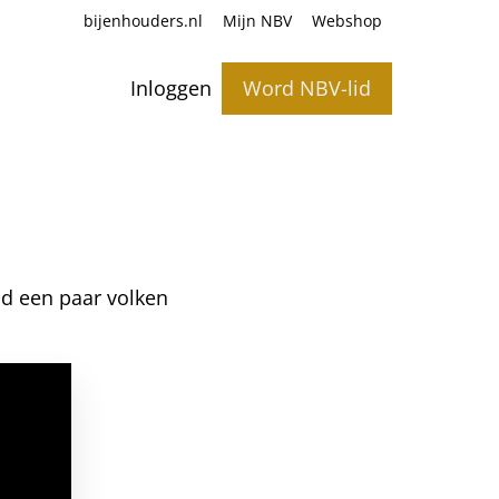
bijenhouders.nl
Mijn NBV
Webshop
Inloggen
Word NBV-lid
d een paar volken