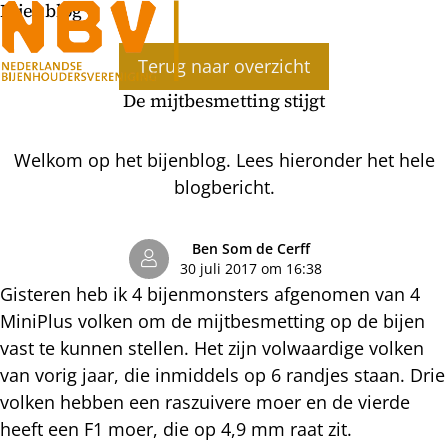
Bijenblog
Ope
Terug naar overzicht
men
De mijtbesmetting stijgt
Welkom op het bijenblog. Lees hieronder het hele
blogbericht.
Ben Som de Cerff
30 juli 2017 om 16:38
Gisteren heb ik 4 bijenmonsters afgenomen van 4
MiniPlus volken om de mijtbesmetting op de bijen
vast te kunnen stellen. Het zijn volwaardige volken
van vorig jaar, die inmiddels op 6 randjes staan. Drie
volken hebben een raszuivere moer en de vierde
heeft een F1 moer, die op 4,9 mm raat zit.