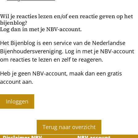
mm
in
volken
de
Wil je reacties lezen en/of een reactie geven op het
gaten
bijenblog?
Log dan in met je NBV-account.
Het Bijenblog is een service van de Nederlandse
Bijenhoudersvereniging. Log in met je NBV-account
om reacties te lezen en zelf te reageren.
Heb je geen NBV-account, maak dan een gratis
account aan.
Inloggen
Terug naar overzicht
Disclaimer NBV-
NBV-account