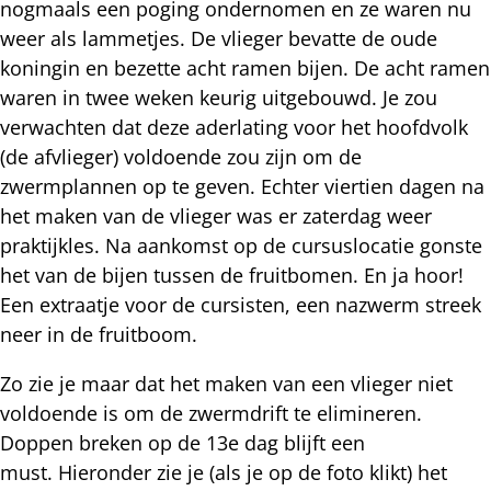
nogmaals een poging ondernomen en ze waren nu
weer als lammetjes. De vlieger bevatte de oude
koningin en bezette acht ramen bijen. De acht ramen
waren in twee weken keurig uitgebouwd. Je zou
verwachten dat deze aderlating voor het hoofdvolk
(de afvlieger) voldoende zou zijn om de
zwermplannen op te geven. Echter viertien dagen na
het maken van de vlieger was er zaterdag weer
praktijkles. Na aankomst op de cursuslocatie gonste
het van de bijen tussen de fruitbomen. En ja hoor!
Een extraatje voor de cursisten, een nazwerm streek
neer in de fruitboom.
Zo zie je maar dat het maken van een vlieger niet
voldoende is om de zwermdrift te elimineren.
Doppen breken op de 13e dag blijft een
must. Hieronder zie je (als je op de foto klikt) het