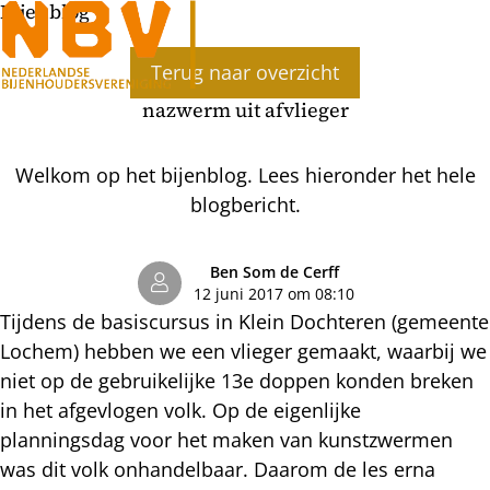
Bijenblog
Ope
Terug naar overzicht
men
nazwerm uit afvlieger
Welkom op het bijenblog. Lees hieronder het hele
blogbericht.
Ben Som de Cerff
12 juni 2017 om 08:10
Tijdens de basiscursus in Klein Dochteren (gemeente
Lochem) hebben we een vlieger gemaakt, waarbij we
niet op de gebruikelijke 13e doppen konden breken
in het afgevlogen volk. Op de eigenlijke
planningsdag voor het maken van kunstzwermen
was dit volk onhandelbaar. Daarom de les erna