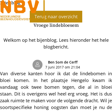
Bijenblog
Ope
Terug naar overzicht
men
Vroege lindebloesem
Welkom op het bijenblog. Lees hieronder het hele
blogbericht.
Ben Som de Cerff
7 juni 2017 om 21:04
Van diverse kanten hoor ik dat de lindebomen in
bloei komen. In het plaatsje Hengelo kwam ik
vandaag ook twee bomen tegen, die al in bloei
staan. Dit is overigens wel heel erg vroeg. Het is dus
zaak ruimte te maken voor de volgende dracht. Wil je
soortspecifieke honing oogsten dan moet je nu de