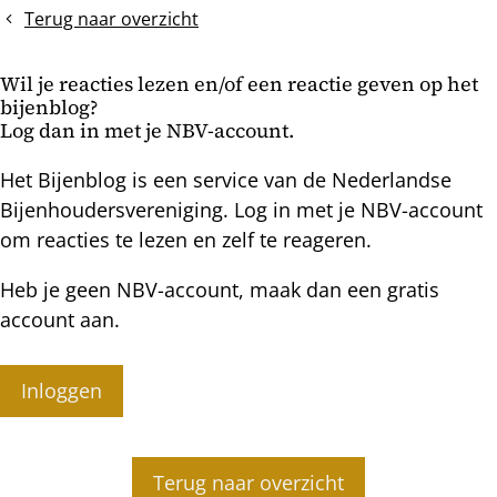
zwermcellen
Terug naar overzicht
zoeken
Wil je reacties lezen en/of een reactie geven op het
bijenblog?
Log dan in met je NBV-account.
Het Bijenblog is een service van de Nederlandse
Bijenhoudersvereniging. Log in met je NBV-account
om reacties te lezen en zelf te reageren.
Heb je geen NBV-account, maak dan een gratis
account aan.
Inloggen
Terug naar overzicht