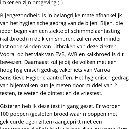
imker en zijn omgeving ;-).
Bijengezondheid is in belangrijke mate afhankelijk
van het hygienische gedrag van de bijen. Bijen, die
ieder begin van een ziekte of schimmelaantasting
(kalkbroed) in de kiem smoren, zullen veel minder
last ondervinden van uitbraken van deze ziekten.
Vooral op het vlak van EVB, AVB en kalkbroed is dit
bewezen. Daarnaast zul je bij de volken met een
hoog hygienisch gedrag vaker iets van Varroa
Sensitieve Hygiene aantreffen. Het hygienisch gedrag
van bijenvolken kun je meten door middel van 2
testen, te weten de pintest en de vriestest.
Gisteren heb ik deze test in gang gezet. Er worden
100 poppen (gesloten broed waarin poppen met
gekleurde ogen zitten) aangeprikt met een