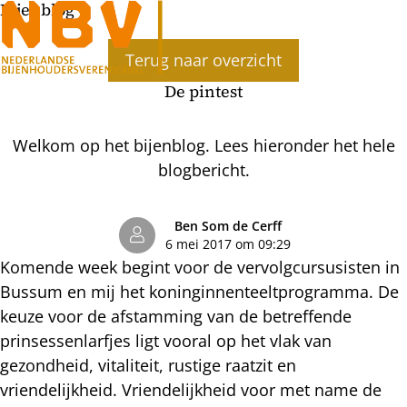
Bijenblog
Ope
Terug naar overzicht
men
De pintest
Welkom op het bijenblog. Lees hieronder het hele
blogbericht.
Ben Som de Cerff
6 mei 2017 om 09:29
Komende week begint voor de vervolgcursusisten in
Bussum en mij het koninginnenteeltprogramma. De
keuze voor de afstamming van de betreffende
prinsessenlarfjes ligt vooral op het vlak van
gezondheid, vitaliteit, rustige raatzit en
vriendelijkheid. Vriendelijkheid voor met name de