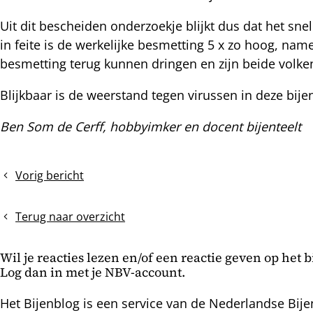
Uit dit bescheiden onderzoekje blijkt dus dat het snel
in feite is de werkelijke besmetting 5 x zo hoog, na
besmetting terug kunnen dringen en zijn beide volke
Blijkbaar is de weerstand tegen virussen in deze bi
Ben Som de Cerff, hobbyimker en docent bijenteelt
Vorig bericht
Bloemen
wachten
langer
Terug naar overzicht
op
bijen
Wil je reacties lezen en/of een reactie geven op het 
Log dan in met je NBV-account.
Het Bijenblog is een service van de Nederlandse Bije