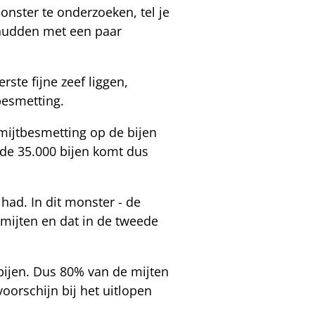
monster te onderzoeken, tel je
chudden met een paar
rste fijne zeef liggen,
tbesmetting.
mijtbesmetting op de bijen
 de 35.000 bijen komt dus
ad. In dit monster - de
 mijten en dat in de tweede
e bijen. Dus 80% van de mijten
oorschijn bij het uitlopen