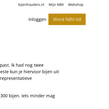
bijenhouders.nl
Mijn NBV
Webshop
Inloggen
Word NBV-lid
past. Ik had nog twee
ste kun je hiervoor bijen uit
representatieve
 300 bijen. Iets minder mag