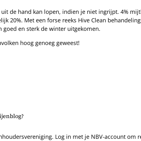
 uit de hand kan lopen, indien je niet ingrijpt. 4% mij
melijk 20%. Met een forse reeks Hive Clean behandelin
n goed en sterk de winter uitgekomen.
jenvolken hoog genoeg geweest!
bijenblog?
nhoudersvereniging. Log in met je NBV-account om rea