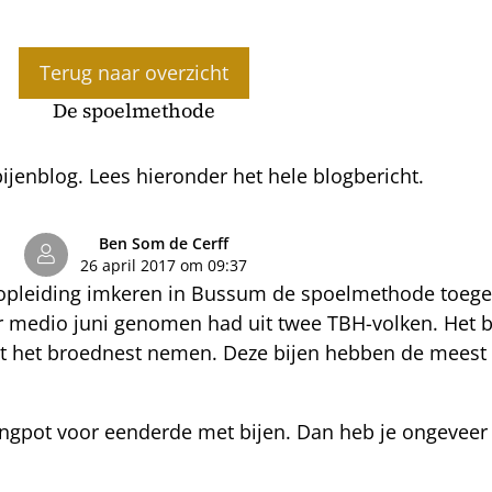
Terug naar overzicht
De spoelmethode
jenblog. Lees hieronder het hele blogbericht.
Ben Som de Cerff
26 april 2017 om 09:37
gopleiding imkeren in Bussum de spoelmethode toege
aar medio juni genomen had uit twee TBH-volken. Het be
st het broednest nemen. Deze bijen hebben de meest 
oningpot voor eenderde met bijen. Dan heb je ongeveer