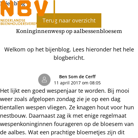
Bijenblog
Ope
Terug naar overzicht
men
Koninginnenwesp op aalbessenbloesem
Welkom op het bijenblog. Lees hieronder het hele
blogbericht.
Ben Som de Cerff
11 april 2017 om 08:05
Het lijkt een goed wespenjaar te worden. Bij mooi
weer zoals afgelopen zondag zie je op een dag
tientallen wespen vliegen. Ze knagen hout voor hun
nestbouw. Daarnaast zag ik met enige regelmaat
wespenkoninginnen fourageren op de bloesem van
de aalbes. Wat een prachtige bloemetjes zijn dit